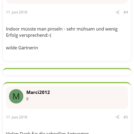
11. Juni 2018
#4
Indoor müsste man pinseln - sehr mühsam und wenig
Erfolg versprechend:-(
wilde Gärtnerin
Marci2012
M
0
11. Juni 2018
#5
Vielen Dank für die schnellen Antworten.