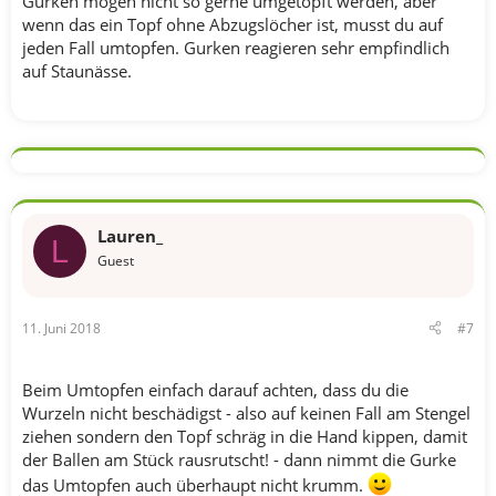
Gurken mögen nicht so gerne umgetopft werden, aber
wenn das ein Topf ohne Abzugslöcher ist, musst du auf
jeden Fall umtopfen. Gurken reagieren sehr empfindlich
auf Staunässe.
Lauren_
L
Guest
11. Juni 2018
#7
Beim Umtopfen einfach darauf achten, dass du die
Wurzeln nicht beschädigst - also auf keinen Fall am Stengel
ziehen sondern den Topf schräg in die Hand kippen, damit
der Ballen am Stück rausrutscht! - dann nimmt die Gurke
das Umtopfen auch überhaupt nicht krumm.