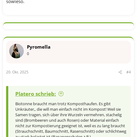
sowieso.
Pyromella
0
20. Okt. 2025
#4
Platero schrieb:
Biotonne braucht man trotz Komposthaufen. Es gibt
Unkräuter,, die will man einfach nicht im Kompost! Weil sie
Samen tragen, sich über ihre Wurzeln vermehren, stachelig
sind (Brombeeren und auch Rosen) oder Material einfach
nicht zur Kompostierung geeignet ist, weil es zu lang braucht
(Strauchschnitt, Baumschnitt, Rasenschnitt) oder schlichtweg
zu stark belastet ist (Bananenschalen z.B.)