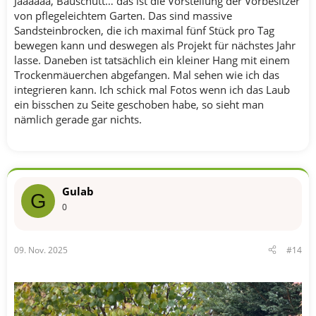
Jaaaaaa, Bauschutt… das ist die Vorstellung der Vorbesitzer
von pflegeleichtem Garten. Das sind massive
Sandsteinbrocken, die ich maximal fünf Stück pro Tag
bewegen kann und deswegen als Projekt für nächstes Jahr
lasse. Daneben ist tatsächlich ein kleiner Hang mit einem
Trockenmäuerchen abgefangen. Mal sehen wie ich das
integrieren kann. Ich schick mal Fotos wenn ich das Laub
ein bisschen zu Seite geschoben habe, so sieht man
nämlich gerade gar nichts.
Gulab
G
0
09. Nov. 2025
#14