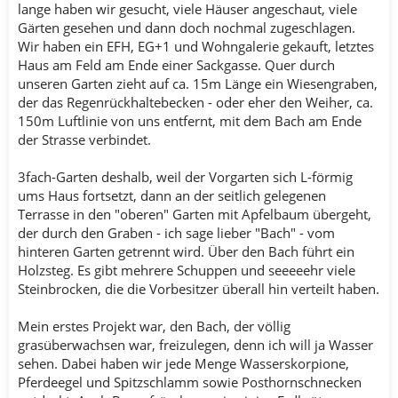
lange haben wir gesucht, viele Häuser angeschaut, viele
Gärten gesehen und dann doch nochmal zugeschlagen.
Wir haben ein EFH, EG+1 und Wohngalerie gekauft, letztes
Haus am Feld am Ende einer Sackgasse. Quer durch
unseren Garten zieht auf ca. 15m Länge ein Wiesengraben,
der das Regenrückhaltebecken - oder eher den Weiher, ca.
150m Luftlinie von uns entfernt, mit dem Bach am Ende
der Strasse verbindet.
3fach-Garten deshalb, weil der Vorgarten sich L-förmig
ums Haus fortsetzt, dann an der seitlich gelegenen
Terrasse in den "oberen" Garten mit Apfelbaum übergeht,
der durch den Graben - ich sage lieber "Bach" - vom
hinteren Garten getrennt wird. Über den Bach führt ein
Holzsteg. Es gibt mehrere Schuppen und seeeeehr viele
Steinbrocken, die die Vorbesitzer überall hin verteilt haben.
Mein erstes Projekt war, den Bach, der völlig
grasüberwachsen war, freizulegen, denn ich will ja Wasser
sehen. Dabei haben wir jede Menge Wasserskorpione,
Pferdeegel und Spitzschlamm sowie Posthornschnecken