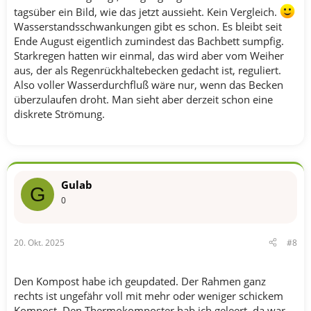
tagsüber ein Bild, wie das jetzt aussieht. Kein Vergleich.
Wasserstandsschwankungen gibt es schon. Es bleibt seit
Ende August eigentlich zumindest das Bachbett sumpfig.
Starkregen hatten wir einmal, das wird aber vom Weiher
aus, der als Regenrückhaltebecken gedacht ist, reguliert.
Also voller Wasserdurchfluß wäre nur, wenn das Becken
überzulaufen droht. Man sieht aber derzeit schon eine
diskrete Strömung.
Gulab
G
0
20. Okt. 2025
#8
Den Kompost habe ich geupdated. Der Rahmen ganz
rechts ist ungefähr voll mit mehr oder weniger schickem
Kompost. Den Thermokomposter hab ich geleert, da war