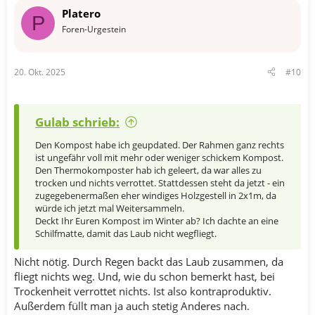
Platero
P
Foren-Urgestein
20. Okt. 2025
#10
Gulab schrieb:
Den Kompost habe ich geupdated. Der Rahmen ganz rechts
ist ungefähr voll mit mehr oder weniger schickem Kompost.
Den Thermokomposter hab ich geleert, da war alles zu
trocken und nichts verrottet. Stattdessen steht da jetzt - ein
zugegebenermaßen eher windiges Holzgestell in 2x1m, da
würde ich jetzt mal Weitersammeln.
Deckt Ihr Euren Kompost im Winter ab? Ich dachte an eine
Schilfmatte, damit das Laub nicht wegfliegt.
Nicht nötig. Durch Regen backt das Laub zusammen, da
fliegt nichts weg. Und, wie du schon bemerkt hast, bei
Trockenheit verrottet nichts. Ist also kontraproduktiv.
Außerdem füllt man ja auch stetig Anderes nach.