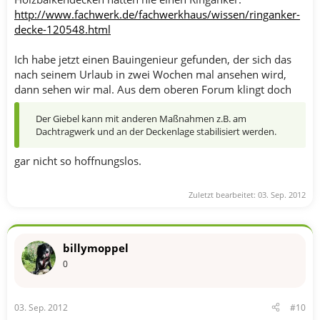
http://www.fachwerk.de/fachwerkhaus/wissen/ringanker-
decke-120548.html
Ich habe jetzt einen Bauingenieur gefunden, der sich das
nach seinem Urlaub in zwei Wochen mal ansehen wird,
dann sehen wir mal. Aus dem oberen Forum klingt doch
Der Giebel kann mit anderen Maßnahmen z.B. am
Dachtragwerk und an der Deckenlage stabilisiert werden.
gar nicht so hoffnungslos.
Zuletzt bearbeitet:
03. Sep. 2012
billymoppel
0
03. Sep. 2012
#10