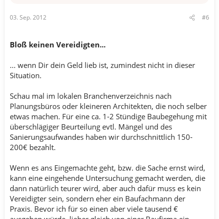
03. Sep. 2012
#6
Bloß keinen Vereidigten...
... wenn Dir dein Geld lieb ist, zumindest nicht in dieser
Situation.
Schau mal im lokalen Branchenverzeichnis nach
Planungsbüros oder kleineren Architekten, die noch selber
etwas machen. Für eine ca. 1-2 Stündige Baubegehung mit
überschlägiger Beurteilung evtl. Mängel und des
Sanierungsaufwandes haben wir durchschnittlich 150-
200€ bezahlt.
Wenn es ans Eingemachte geht, bzw. die Sache ernst wird,
kann eine eingehende Untersuchung gemacht werden, die
dann natürlich teurer wird, aber auch dafür muss es kein
Vereidigter sein, sondern eher ein Baufachmann der
Praxis. Bevor ich für so einen aber viele tausend €