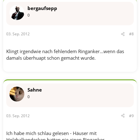
bergaufsepp
0
03. Sep. 2012
#8
Klingt irgendwie nach fehlendem Ringanker...wenn das
damals überhuapt schon gemacht wurde.
Sahne
0
03. Sep. 2012
#9
Ich habe mich schlau gelesen - Häuser mit
Holzbalkendecken hatten nie einen Ringanker.