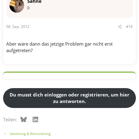
Sahne
0
06. Sep. 2012
#16
Aber wäre dann das jetzige Problem gar nicht erst
aufgetreten?
Du musst dich einloggen oder registrieren, um hier
zu antworten.
Bluesky
LinkedIn
Teilen:
Sanierung & Renovierung