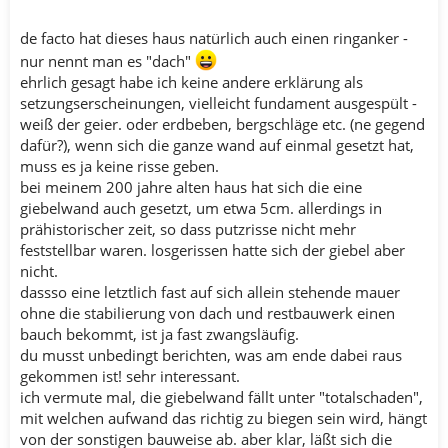
de facto hat dieses haus natürlich auch einen ringanker -
nur nennt man es "dach"
ehrlich gesagt habe ich keine andere erklärung als
setzungserscheinungen, vielleicht fundament ausgespült -
weiß der geier. oder erdbeben, bergschläge etc. (ne gegend
dafür?), wenn sich die ganze wand auf einmal gesetzt hat,
muss es ja keine risse geben.
bei meinem 200 jahre alten haus hat sich die eine
giebelwand auch gesetzt, um etwa 5cm. allerdings in
prähistorischer zeit, so dass putzrisse nicht mehr
feststellbar waren. losgerissen hatte sich der giebel aber
nicht.
dassso eine letztlich fast auf sich allein stehende mauer
ohne die stabilierung von dach und restbauwerk einen
bauch bekommt, ist ja fast zwangsläufig.
du musst unbedingt berichten, was am ende dabei raus
gekommen ist! sehr interessant.
ich vermute mal, die giebelwand fällt unter "totalschaden",
mit welchen aufwand das richtig zu biegen sein wird, hängt
von der sonstigen bauweise ab. aber klar, läßt sich die