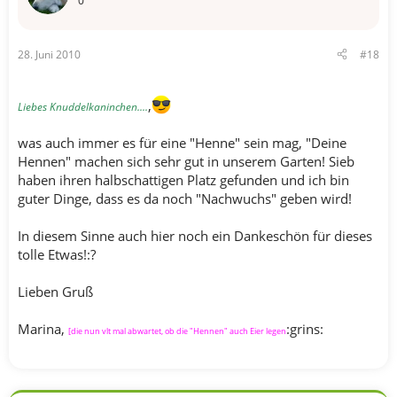
0
28. Juni 2010
#18
,
Liebes Knuddelkaninchen....
was auch immer es für eine "Henne" sein mag, "Deine
Hennen" machen sich sehr gut in unserem Garten! Sieb
haben ihren halbschattigen Platz gefunden und ich bin
guter Dinge, dass es da noch "Nachwuchs" geben wird!
In diesem Sinne auch hier noch ein Dankeschön für dieses
tolle Etwas!:?
Lieben Gruß
Marina,
:grins:
[die nun vlt mal abwartet, ob die "Hennen" auch Eier legen