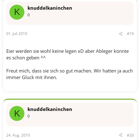
knuddelkaninchen
K
0
01. Juli 2010
#19
Eier werden sie wohl keine legen xD aber Ableger könnte
es schon geben ^^
Freut mich, dass sie sich so gut machen. Wir hatten ja auch
immer Glück mit ihnen.
knuddelkaninchen
K
0
24. Aug. 2010
#20