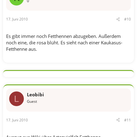
0
17. Juni 2010
#10
Es gibt immer noch Fetthennen abzugeben. Außerdem
noch eine, die rosa blüht. Es sieht nach einer Kaukasus-
Fetthenne aus.
Leobibi
L
Guest
17. Juni 2010
#11
Auszug aus Wiki über Artenvielfalt Fetthenne