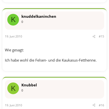
knuddelkaninchen
K
0
19. Juni 2010
#15
Wie gesagt:
Ich habe wohl die Felsen- und die Kaukasus-Fetthenne.
Knubbel
K
0
19. Juni 2010
#16