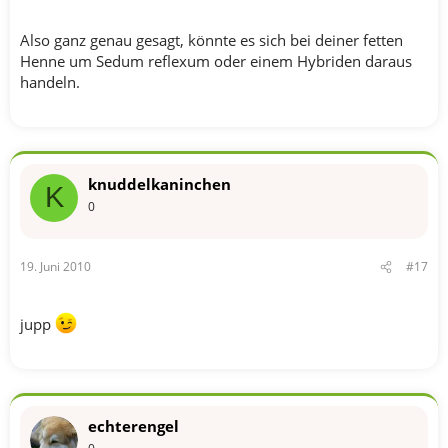
Also ganz genau gesagt, könnte es sich bei deiner fetten
Henne um Sedum reflexum oder einem Hybriden daraus
handeln.
knuddelkaninchen
K
0
19. Juni 2010
#17
jupp
echterengel