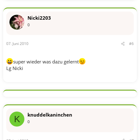
Nicki2203
0
07. Juni 2010
#6
super wieder was dazu gelernt
Lg Nicki
knuddelkaninchen
K
0