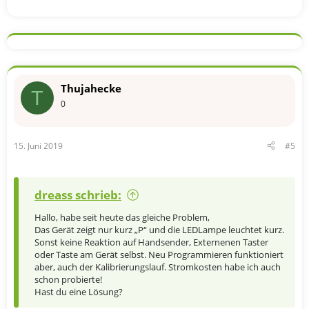
Thujahecke
T
0
15. Juni 2019
#5
dreass schrieb:
Hallo, habe seit heute das gleiche Problem,
Das Gerät zeigt nur kurz „P“ und die LEDLampe leuchtet kurz.
Sonst keine Reaktion auf Handsender, Externenen Taster
oder Taste am Gerät selbst. Neu Programmieren funktioniert
aber, auch der Kalibrierungslauf. Stromkosten habe ich auch
schon probierte!
Hast du eine Lösung?