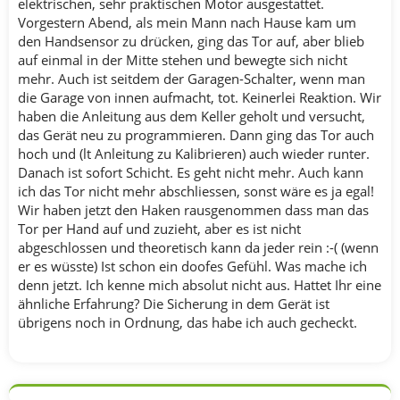
elektrischen, sehr praktischen Motor ausgestattet.
Vorgestern Abend, als mein Mann nach Hause kam um
den Handsensor zu drücken, ging das Tor auf, aber blieb
auf einmal in der Mitte stehen und bewegte sich nicht
mehr. Auch ist seitdem der Garagen-Schalter, wenn man
die Garage von innen aufmacht, tot. Keinerlei Reaktion. Wir
haben die Anleitung aus dem Keller geholt und versucht,
das Gerät neu zu programmieren. Dann ging das Tor auch
hoch und (lt Anleitung zu Kalibrieren) auch wieder runter.
Danach ist sofort Schicht. Es geht nicht mehr. Auch kann
ich das Tor nicht mehr abschliessen, sonst wäre es ja egal!
Wir haben jetzt den Haken rausgenommen dass man das
Tor per Hand auf und zuzieht, aber es ist nicht
abgeschlossen und theoretisch kann da jeder rein :-( (wenn
er es wüsste) Ist schon ein doofes Gefühl. Was mache ich
denn jetzt. Ich kenne mich absolut nicht aus. Hattet Ihr eine
ähnliche Erfahrung? Die Sicherung in dem Gerät ist
übrigens noch in Ordnung, das habe ich auch gecheckt.