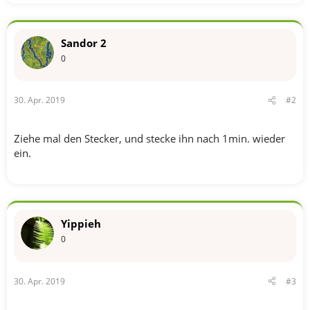
Sandor 2
0
30. Apr. 2019
#2
Ziehe mal den Stecker, und stecke ihn nach 1min. wieder
ein.
Yippieh
0
30. Apr. 2019
#3