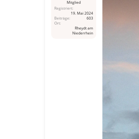
Mitglied
Registriert
19. Mai 2024
Beiträge
603
Ort
Rheydt am
Niederrhein