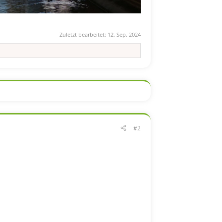
Zuletzt bearbeitet:
12. Sep. 2024
#2