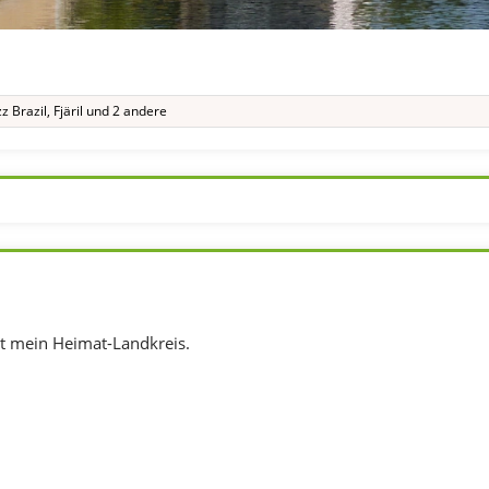
zz Brazil
,
Fjäril
und 2 andere
t mein Heimat-Landkreis.