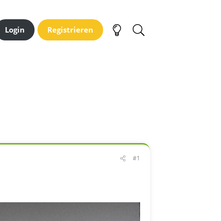
Login
Registrieren
#1