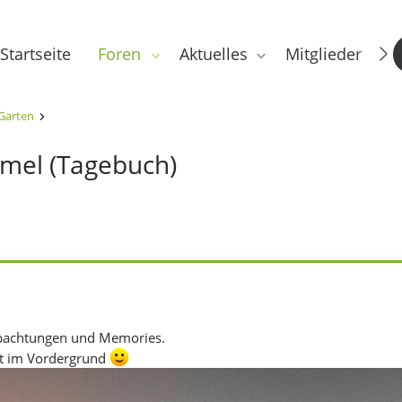
Startseite
Foren
Aktuelles
Mitglieder
Garten
mel (Tagebuch)
bachtungen und Memories.
t im Vordergrund