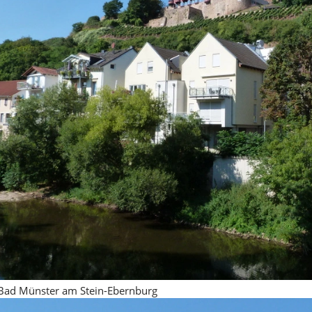
 Bad Münster am Stein-Ebernburg