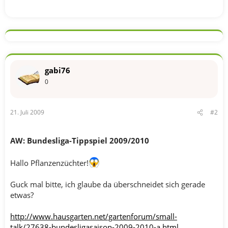
gabi76
0
21. Juli 2009
#2
AW: Bundesliga-Tippspiel 2009/2010
Hallo Pflanzenzüchter!
Guck mal bitte, ich glaube da überschneidet sich gerade
etwas?
http://www.hausgarten.net/gartenforum/small-
talk/27638-bundesligasaison-2009-2010-a.html