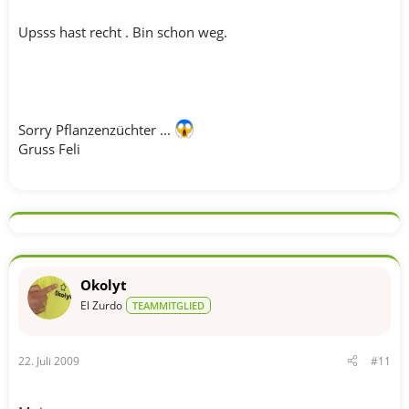
Upsss hast recht . Bin schon weg.
Sorry Pflanzenzüchter ...
Gruss Feli
Okolyt
El Zurdo
TEAMMITGLIED
22. Juli 2009
#11