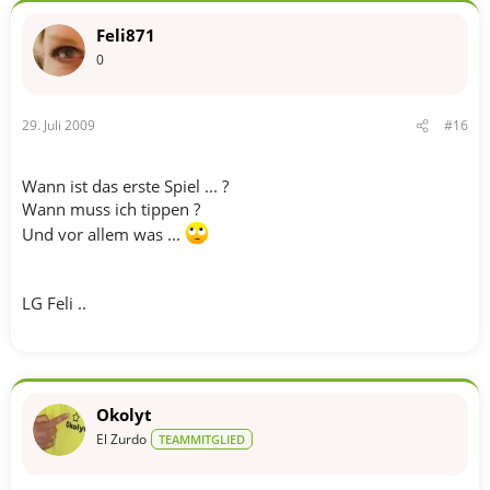
Feli871
0
29. Juli 2009
#16
Wann ist das erste Spiel ... ?
Wann muss ich tippen ?
Und vor allem was ...
LG Feli ..
Okolyt
El Zurdo
TEAMMITGLIED