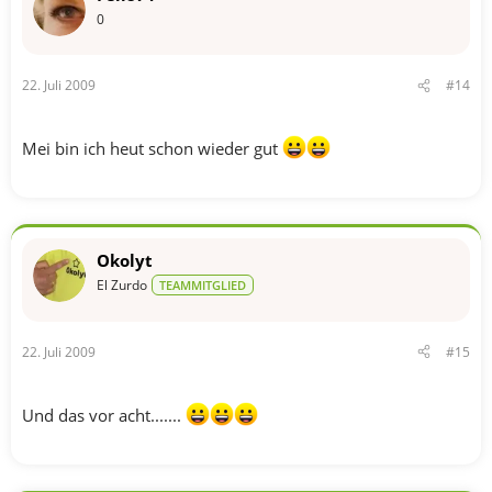
0
22. Juli 2009
#14
Mei bin ich heut schon wieder gut
Okolyt
El Zurdo
TEAMMITGLIED
22. Juli 2009
#15
Und das vor acht.......