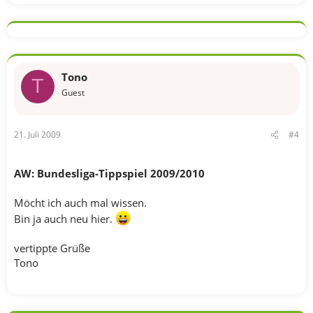
Tono
T
Guest
21. Juli 2009
#4
AW: Bundesliga-Tippspiel 2009/2010
Möcht ich auch mal wissen.
Bin ja auch neu hier.
vertippte Grüße
Tono