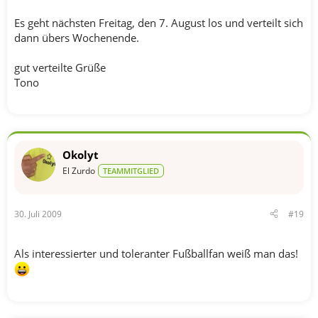
Es geht nächsten Freitag, den 7. August los und verteilt sich
dann übers Wochenende.
gut verteilte Grüße
Tono
Okolyt
El Zurdo
TEAMMITGLIED
30. Juli 2009
#19
Als interessierter und toleranter Fußballfan weiß man das!