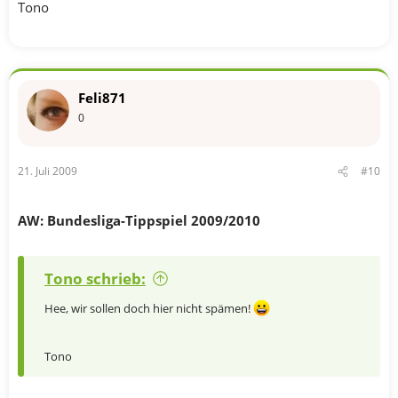
Tono
Feli871
0
21. Juli 2009
#10
AW: Bundesliga-Tippspiel 2009/2010
Tono schrieb:
Hee, wir sollen doch hier nicht spämen!
Tono