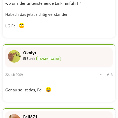
wo uns der untenstehende Link hinführt ?
Habsch das jetzt richtig verstanden.
LG Feli
Okolyt
El Zurdo
TEAMMITGLIED
22. Juli 2009
#13
Genau so ist das, Feli!
Feli871