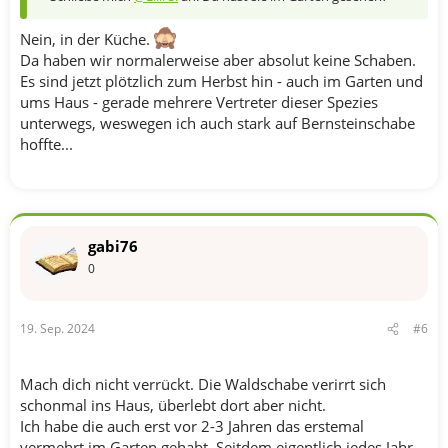
Nein, in der Küche.
Da haben wir normalerweise aber absolut keine Schaben.
Es sind jetzt plötzlich zum Herbst hin - auch im Garten und
ums Haus - gerade mehrere Vertreter dieser Spezies
unterwegs, weswegen ich auch stark auf Bernsteinschabe
hoffte...
gabi76
0
19. Sep. 2024
#6
Mach dich nicht verrückt. Die Waldschabe verirrt sich
schonmal ins Haus, überlebt dort aber nicht.
Ich habe die auch erst vor 2-3 Jahren das erstemal
vermehrt im Garten gehabt. Seitdem eigentlich jedes Jahr.