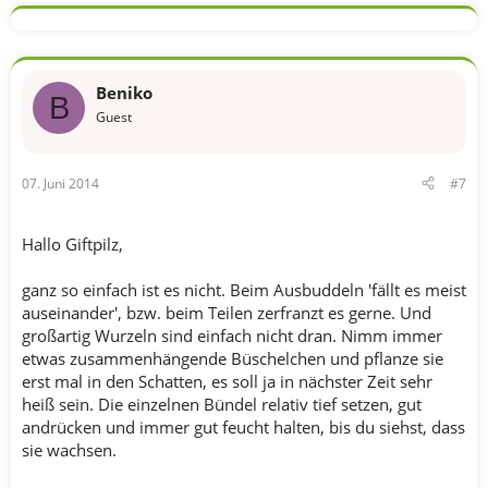
Beniko
B
Guest
07. Juni 2014
#7
Hallo Giftpilz,
ganz so einfach ist es nicht. Beim Ausbuddeln 'fällt es meist
auseinander', bzw. beim Teilen zerfranzt es gerne. Und
großartig Wurzeln sind einfach nicht dran. Nimm immer
etwas zusammenhängende Büschelchen und pflanze sie
erst mal in den Schatten, es soll ja in nächster Zeit sehr
heiß sein. Die einzelnen Bündel relativ tief setzen, gut
andrücken und immer gut feucht halten, bis du siehst, dass
sie wachsen.