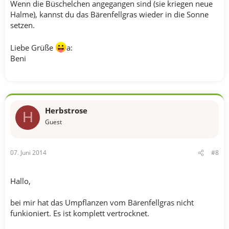
Wenn die Büschelchen angegangen sind (sie kriegen neue
Halme), kannst du das Bärenfellgras wieder in die Sonne
setzen.
Liebe Grüße
a:
Beni
Herbstrose
H
Guest
07. Juni 2014
#8
Hallo,
bei mir hat das Umpflanzen vom Bärenfellgras nicht
funkioniert. Es ist komplett vertrocknet.