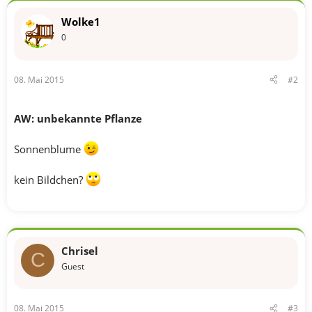
Wolke1
0
08. Mai 2015
#2
AW: unbekannte Pflanze
Sonnenblume
kein Bildchen?
Chrisel
C
Guest
08. Mai 2015
#3