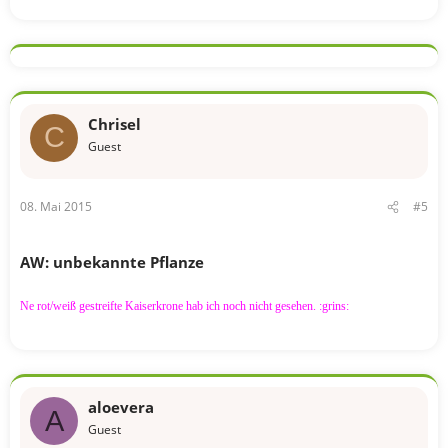
Chrisel
C
Guest
08. Mai 2015
#5
AW: unbekannte Pflanze
Ne rot/weiß gestreifte Kaiserkrone hab ich noch nicht gesehen. :grins:
aloevera
A
Guest