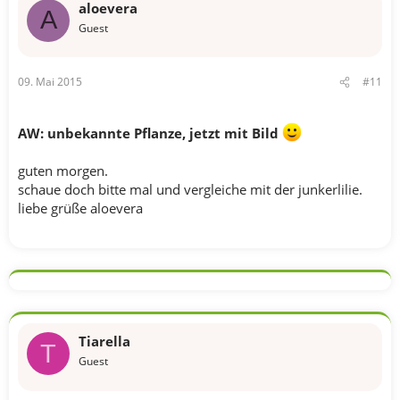
aloevera
A
Guest
09. Mai 2015
#11
AW: unbekannte Pflanze, jetzt mit Bild
guten morgen.
schaue doch bitte mal und vergleiche mit der junkerlilie.
liebe grüße aloevera
Tiarella
T
Guest