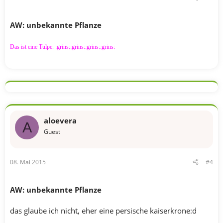
AW: unbekannte Pflanze
Das ist eine Tulpe. :grins::grins::grins::grins:
aloevera
A
Guest
08. Mai 2015
#4
AW: unbekannte Pflanze
das glaube ich nicht, eher eine persische kaiserkrone:d