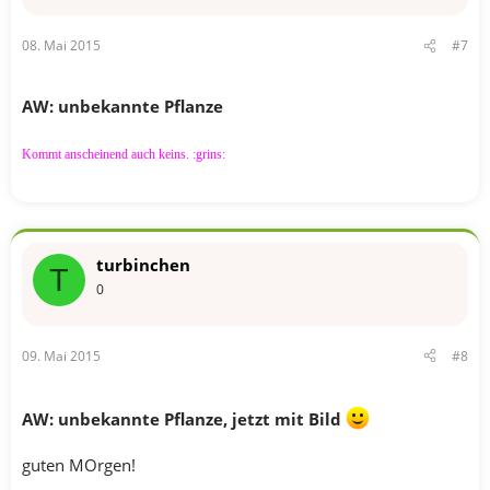
08. Mai 2015
#7
AW: unbekannte Pflanze
Kommt anscheinend auch keins. :grins:
turbinchen
T
0
09. Mai 2015
#8
AW: unbekannte Pflanze, jetzt mit Bild
guten MOrgen!