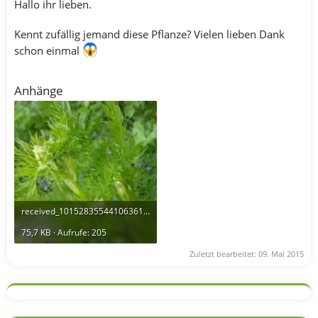
Hallo ihr lieben.
Kennt zufällig jemand diese Pflanze? Vielen lieben Dank
schon einmal
Anhänge
received_10152835544106361.webp
75,7 KB · Aufrufe: 205
Zuletzt bearbeitet:
09. Mai 2015