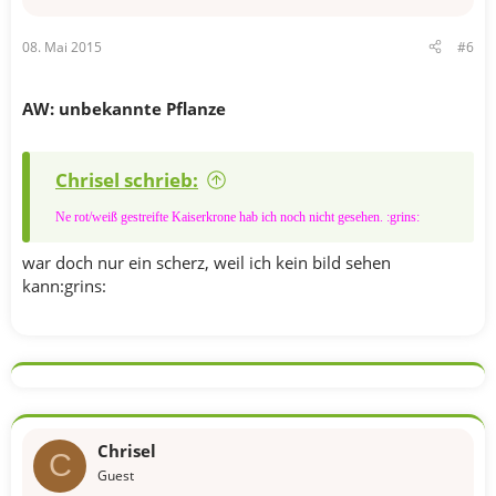
08. Mai 2015
#6
AW: unbekannte Pflanze
Chrisel schrieb:
Ne rot/weiß gestreifte Kaiserkrone hab ich noch nicht gesehen. :grins:
war doch nur ein scherz, weil ich kein bild sehen
kann:grins:
Chrisel
C
Guest