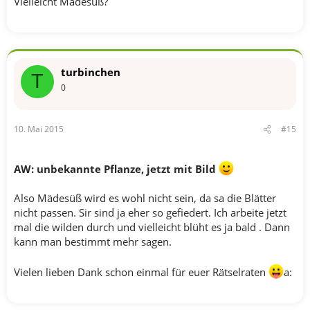
Vielleicht Mädesüß?
turbinchen
T
0
10. Mai 2015
#15
AW: unbekannte Pflanze, jetzt mit Bild
Also Mädesüß wird es wohl nicht sein, da sa die Blätter
nicht passen. Sir sind ja eher so gefiedert. Ich arbeite jetzt
mal die wilden durch und vielleicht blüht es ja bald . Dann
kann man bestimmt mehr sagen.
Vielen lieben Dank schon einmal für euer Rätselraten
a: