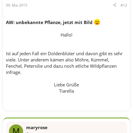
09. Mai 2015
#12
AW: unbekannte Pflanze, jetzt mit Bild
Hallo!
Ist auf jeden Fall ein Doldenblüter und davon gibt es sehr
viele. Unter anderem kämen also Möhre, Kümmel,
Fenchel, Petersilie und dazu noch etliche Wildpflanzen
infrage.
Liebe Grüße
Tiarella
maryrose
M