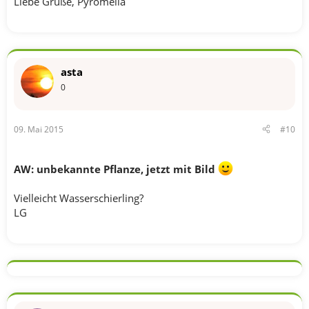
Liebe Grüße, Pyromella
asta
0
09. Mai 2015
#10
AW: unbekannte Pflanze, jetzt mit Bild
Vielleicht Wasserschierling?
LG