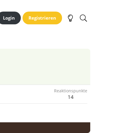
Login
Registrieren
Reaktionspunkte
14