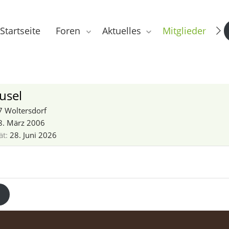
Startseite
Foren
Aktuelles
Mitglieder
usel
 Woltersdorf
8. März 2006
ät
28. Juni 2026