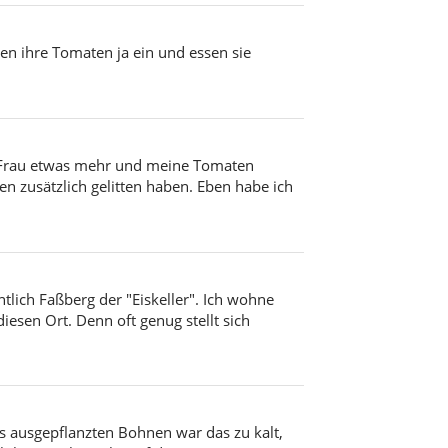
ren ihre Tomaten ja ein und essen sie
e Frau etwas mehr und meine Tomaten
 zusätzlich gelitten haben. Eben habe ich
ntlich Faßberg der "Eiskeller". Ich wohne
esen Ort. Denn oft genug stellt sich
s ausgepflanzten Bohnen war das zu kalt,