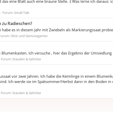
das eine Blatt auch eine braune Stelle. :( Was lerne ich daraus: 
3
Forum:
Small-Talk
n zu Radieschen?
 habe es in diesem Jahr mit Zwiebeln als Markierungssaat probiert
Forum:
Obst und Gemüsegarten
 Blumenkasten. Ich versuche , hier das Ergebnis der Umsiedlung 
Forum:
Stauden & Gehölze
ussaat vor zwei Jahren. Ich habe die Keimlinge in einem Blumenka
sind. Ich werde sie im Spätsommer/Herbst dann in den Boden in 
Forum:
Stauden & Gehölze