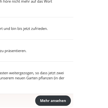
ich höre nicht mehr auf das Wort
 und bin bis jetzt zufrieden.
zu präsentieren.
sten weitergezogen, so dass jetzt zwei
unserem neuen Garten pflanzen (in der
Mehr ansehen