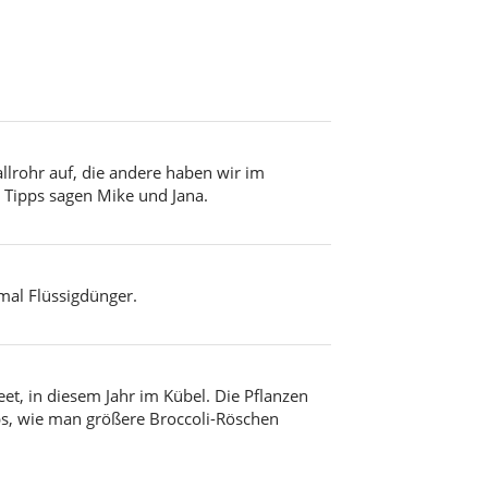
llrohr auf, die andere haben wir im
 Tipps sagen Mike und Jana.
mal Flüssigdünger.
et, in diesem Jahr im Kübel. Die Pflanzen
pps, wie man größere Broccoli-Röschen