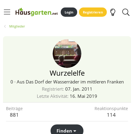
Login
Registrieren
Mitglieder
Wurzelelfe
0
·
Aus
Das Dorf der Wasserräder im mittleren Franken
Registriert
07. Jan. 2011
Letzte Aktivität
16. Mai 2019
Beiträge
Reaktionspunkte
881
114
Finden