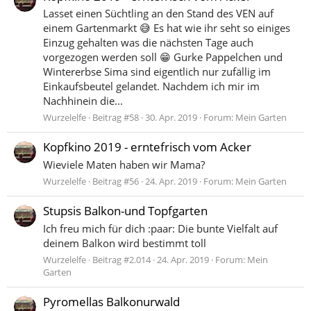
Lasset einen Süchtling an den Stand des VEN auf
einem Gartenmarkt 😅 Es hat wie ihr seht so einiges
Einzug gehalten was die nächsten Tage auch
vorgezogen werden soll 😁 Gurke Pappelchen und
Wintererbse Sima sind eigentlich nur zufällig im
Einkaufsbeutel gelandet. Nachdem ich mir im
Nachhinein die...
Wurzelelfe
Beitrag #58
30. Apr. 2019
Forum:
Mein Garten
Kopfkino 2019 - erntefrisch vom Acker
Wieviele Maten haben wir Mama?
Wurzelelfe
Beitrag #56
24. Apr. 2019
Forum:
Mein Garten
Stupsis Balkon-und Topfgarten
Ich freu mich für dich :paar: Die bunte Vielfalt auf
deinem Balkon wird bestimmt toll
Wurzelelfe
Beitrag #2.014
24. Apr. 2019
Forum:
Mein
Garten
Pyromellas Balkonurwald