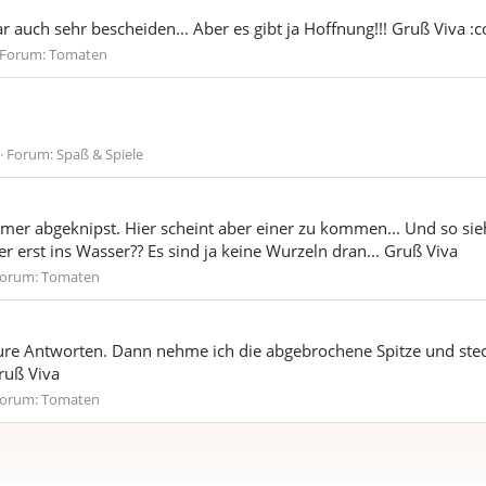
 auch sehr bescheiden... Aber es gibt ja Hoffnung!!! Gruß Viva :c
Forum:
Tomaten
Forum:
Spaß & Spiele
immer abgeknipst. Hier scheint aber einer zu kommen... Und so sie
er erst ins Wasser?? Es sind ja keine Wurzeln dran... Gruß Viva
orum:
Tomaten
re Antworten. Dann nehme ich die abgebrochene Spitze und steck 
ruß Viva
orum:
Tomaten