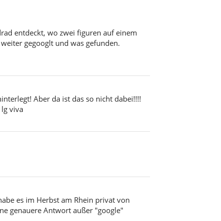
drad entdeckt, wo zwei figuren auf einem
l weiter gegooglt und was gefunden.
erlegt! Aber da ist das so nicht dabei!!!!
lg viva
 habe es im Herbst am Rhein privat von
eine genauere Antwort außer "google"