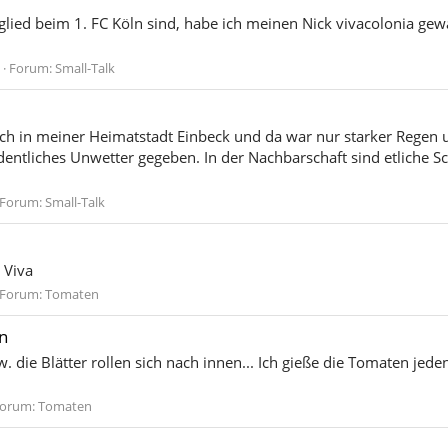
lied beim 1. FC Köln sind, habe ich meinen Nick vivacolonia gewä
Forum:
Small-Talk
h in meiner Heimatstadt Einbeck und da war nur starker Regen un
entliches Unwetter gegeben. In der Nachbarschaft sind etliche Sc
Forum:
Small-Talk
ß Viva
Forum:
Tomaten
n
die Blätter rollen sich nach innen... Ich gieße die Tomaten jeden
orum:
Tomaten