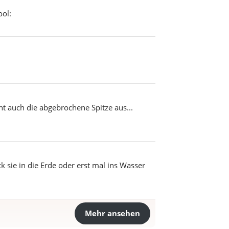
ool:
ht auch die abgebrochene Spitze aus...
sie in die Erde oder erst mal ins Wasser
Mehr ansehen