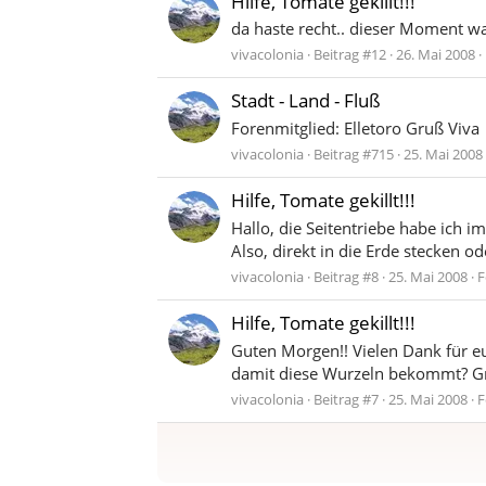
Hilfe, Tomate gekillt!!!
da haste recht.. dieser Moment war
vivacolonia
Beitrag #12
26. Mai 2008
Stadt - Land - Fluß
Forenmitglied: Elletoro Gruß Viva
vivacolonia
Beitrag #715
25. Mai 2008
Hilfe, Tomate gekillt!!!
Hallo, die Seitentriebe habe ich 
Also, direkt in die Erde stecken od
vivacolonia
Beitrag #8
25. Mai 2008
F
Hilfe, Tomate gekillt!!!
Guten Morgen!! Vielen Dank für eu
damit diese Wurzeln bekommt? G
vivacolonia
Beitrag #7
25. Mai 2008
F