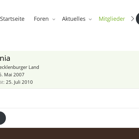
Startseite
Foren
Aktuelles
Mitglieder
nia
ecklenburger Land
6. Mai 2007
ät
25. Juli 2010