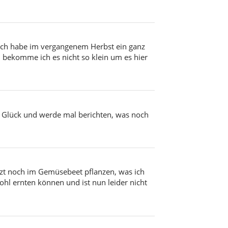
 Ich habe im vergangenem Herbst ein ganz
 bekomme ich es nicht so klein um es hier
n Glück und werde mal berichten, was noch
jetzt noch im Gemüsebeet pflanzen, was ich
hl ernten können und ist nun leider nicht