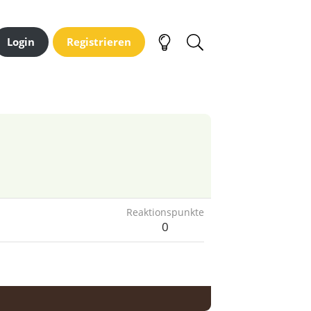
Login
Registrieren
Reaktionspunkte
0