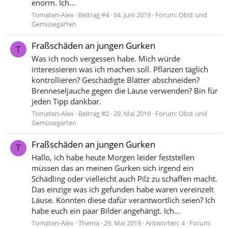
enorm. Ich...
Tomaten-Alex
Beitrag #4
04. Juni 2019
Forum:
Obst und
Gemüsegarten
Fraßschäden an jungen Gurken
T
Was ich noch vergessen habe. Mich würde
interessieren was ich machen soll. Pflanzen täglich
kontrollieren? Geschädigte Blätter abschneiden?
Brenneseljauche gegen die Läuse verwenden? Bin für
jeden Tipp dankbar.
Tomaten-Alex
Beitrag #2
29. Mai 2019
Forum:
Obst und
Gemüsegarten
Fraßschäden an jungen Gurken
T
Hallo, ich habe heute Morgen leider feststellen
müssen das an meinen Gurken sich irgend ein
Schädling oder vielleicht auch Pilz zu schaffen macht.
Das einzige was ich gefunden habe waren vereinzelt
Läuse. Könnten diese dafür verantwortlich seien? Ich
habe euch ein paar Bilder angehängt. Ich...
Tomaten-Alex
Thema
29. Mai 2019
Antworten: 4
Forum: