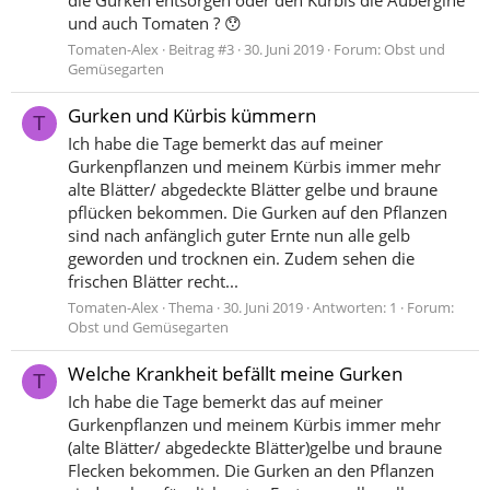
die Gurken entsorgen oder den Kürbis die Aubergine
und auch Tomaten ? 😯
Tomaten-Alex
Beitrag #3
30. Juni 2019
Forum:
Obst und
Gemüsegarten
Gurken und Kürbis kümmern
T
Ich habe die Tage bemerkt das auf meiner
Gurkenpflanzen und meinem Kürbis immer mehr
alte Blätter/ abgedeckte Blätter gelbe und braune
pflücken bekommen. Die Gurken auf den Pflanzen
sind nach anfänglich guter Ernte nun alle gelb
geworden und trocknen ein. Zudem sehen die
frischen Blätter recht...
Tomaten-Alex
Thema
30. Juni 2019
Antworten: 1
Forum:
Obst und Gemüsegarten
Welche Krankheit befällt meine Gurken
T
Ich habe die Tage bemerkt das auf meiner
Gurkenpflanzen und meinem Kürbis immer mehr
(alte Blätter/ abgedeckte Blätter)gelbe und braune
Flecken bekommen. Die Gurken an den Pflanzen