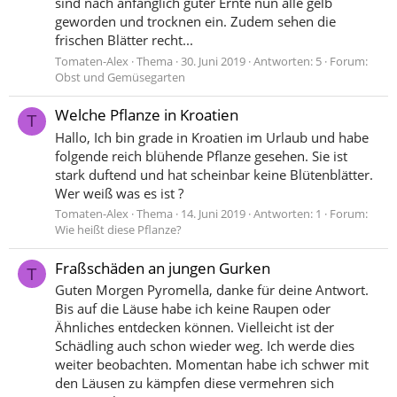
sind nach anfänglich guter Ernte nun alle gelb
geworden und trocknen ein. Zudem sehen die
frischen Blätter recht...
Tomaten-Alex
Thema
30. Juni 2019
Antworten: 5
Forum:
Obst und Gemüsegarten
Welche Pflanze in Kroatien
T
Hallo, Ich bin grade in Kroatien im Urlaub und habe
folgende reich blühende Pflanze gesehen. Sie ist
stark duftend und hat scheinbar keine Blütenblätter.
Wer weiß was es ist ?
Tomaten-Alex
Thema
14. Juni 2019
Antworten: 1
Forum:
Wie heißt diese Pflanze?
Fraßschäden an jungen Gurken
T
Guten Morgen Pyromella, danke für deine Antwort.
Bis auf die Läuse habe ich keine Raupen oder
Ähnliches entdecken können. Vielleicht ist der
Schädling auch schon wieder weg. Ich werde dies
weiter beobachten. Momentan habe ich schwer mit
den Läusen zu kämpfen diese vermehren sich