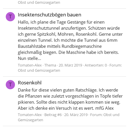
Obst und Gemüsegarten
Insektenschutzbögen bauen
T
Hallo, ich plane die Tage Gestänge für einen
Insektenschutztunnel anzufertigen. Schützen würde
ich gerne Spitzkohl, Möhren, Rosenkohl. Gerne unter
einzelnen Tunnel. Ich möchte die Tunnel aus 6mm
Baustahlstäbe mittels Rundbiegemaschine
gleichmäßig biegen. Die Maschine habe ich bereits.
Nun stelle...
Tomaten-Alex
Thema
20. März 2019
Antworten: 0
Forum:
Obst und Gemüsegarten
Rosenkohl
T
Danke für diese vielen guten Ratschläge. Ich werde
die Pflanzen wie zuletzt vorgeschlagen in Töpfe tiefer
pikieren. Sollte dies nicht klappen kommen sie weg.
Aber ich denke ein Versuch ist es wert. mfG Alex
Tomaten-Alex
Beitrag #6
20. März 2019
Forum:
Obst und
Gemüsegarten