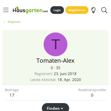
Login
Registrieren
Mitglieder
T
Tomaten-Alex
0
·
35
Registriert
23. Juni 2018
Letzte Aktivität
18. Apr. 2020
Beiträge
Reaktionspunkte
17
0
Finden