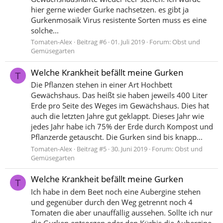
hier gerne wieder Gurke nachsetzen. es gibt ja
Gurkenmosaik Virus resistente Sorten muss es eine
solche...
Tomaten-Alex
Beitrag #6
01. Juli 2019
Forum:
Obst und
Gemüsegarten
Welche Krankheit befällt meine Gurken
T
Die Pflanzen stehen in einer Art Hochbett
Gewächshaus. Das heißt sie haben jeweils 400 Liter
Erde pro Seite des Weges im Gewächshaus. Dies hat
auch die letzten Jahre gut geklappt. Dieses Jahr wie
jedes Jahr habe ich 75% der Erde durch Kompost und
Pflanzerde getauscht. Die Gurken sind bis knapp...
Tomaten-Alex
Beitrag #5
30. Juni 2019
Forum:
Obst und
Gemüsegarten
Welche Krankheit befällt meine Gurken
T
Ich habe in dem Beet noch eine Aubergine stehen
und gegenüber durch den Weg getrennt noch 4
Tomaten die aber unauffällig aussehen. Sollte ich nur