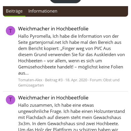
Beiträge
Informationen
Weichmacher in Hochbeetfolie
T
Hallo Pyromella, Ich habe die Information von der
Seite gartenjornal.net Ich habe mal den Bereich aus
dem Bericht kopiert: „Finger weg von PVC Aus
diesem Grund verwenden Sie für das Auskleiden von
Hochbeeten – vor allem, wenn es sich um
Gemüsehochbeete handelt! – möglichst keine Folien
aus...
Tomaten-Alex
Beitrag #3
18. Apr. 2020
Forum:
Obst und
Gemüsegarten
Weichmacher in Hochbeetfolie
T
Hallo zusammen, Ich habe eine etwas
ungewöhnliche Frage. Ich habe einen Holzunterstand
mit Flachdach auf diesem steht mein Gewächshaus
3x3m. In dem Gewächshaus sind zwei Hochbeete.
Um das Holz der Plattform zu schützen haben wir