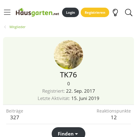
Login
Registrieren
Mitglieder
TK76
0
Registriert
22. Sep. 2017
Letzte Aktivität
15. Juni 2019
Beiträge
Reaktionspunkte
327
12
Finden