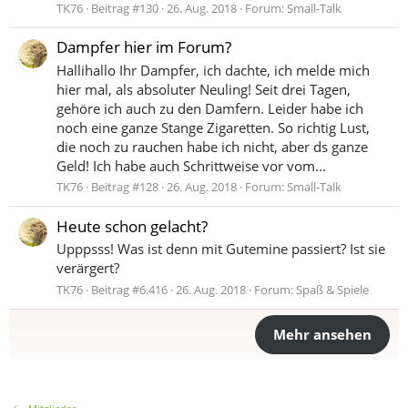
TK76
Beitrag #130
26. Aug. 2018
Forum:
Small-Talk
Dampfer hier im Forum?
Hallihallo Ihr Dampfer, ich dachte, ich melde mich
hier mal, als absoluter Neuling! Seit drei Tagen,
gehöre ich auch zu den Damfern. Leider habe ich
noch eine ganze Stange Zigaretten. So richtig Lust,
die noch zu rauchen habe ich nicht, aber ds ganze
Geld! Ich habe auch Schrittweise vor vom...
TK76
Beitrag #128
26. Aug. 2018
Forum:
Small-Talk
Heute schon gelacht?
Upppsss! Was ist denn mit Gutemine passiert? Ist sie
verärgert?
TK76
Beitrag #6.416
26. Aug. 2018
Forum:
Spaß & Spiele
Mehr ansehen