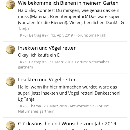
Wie bekomme ich Bienen in meinem Garten
Halo Elis, könntest Du mirsgen, wie genau das sein
muss (Material, Brenntemperatur)? Das wäre super
(vor alen für die Bienen!). Vielen, herzlichen Dank! LG
Tanja
TK76
Beitrag #97
13. Apr. 2019
Forum:
Small-Talk
Insekten und Vögel retten
Okay, ich kaufe ein E!
TK76
Beitrag #5
23. März 2019
Forum:
Naturnahes
gärtnern
Insekten und Vögel retten
Hallo, wenn ihr hier mitmachen würdet, wäre das
super! Jetzt Insekten und Vögel retten! Dankeschön!
Lg Tanja
TK76
Thema
23. März 2019
Antworten: 12
Forum:
Naturnahes gärtnern
Glückwünsche und Wünsche zum Jahr 2019