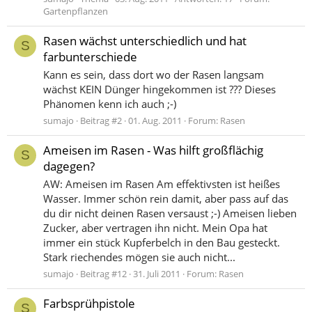
Gartenpflanzen
Rasen wächst unterschiedlich und hat
S
farbunterschiede
Kann es sein, dass dort wo der Rasen langsam
wächst KEIN Dünger hingekommen ist ??? Dieses
Phänomen kenn ich auch ;-)
sumajo
Beitrag #2
01. Aug. 2011
Forum:
Rasen
Ameisen im Rasen - Was hilft großflächig
S
dagegen?
AW: Ameisen im Rasen Am effektivsten ist heißes
Wasser. Immer schön rein damit, aber pass auf das
du dir nicht deinen Rasen versaust ;-) Ameisen lieben
Zucker, aber vertragen ihn nicht. Mein Opa hat
immer ein stück Kupferbelch in den Bau gesteckt.
Stark riechendes mögen sie auch nicht...
sumajo
Beitrag #12
31. Juli 2011
Forum:
Rasen
Farbsprühpistole
S