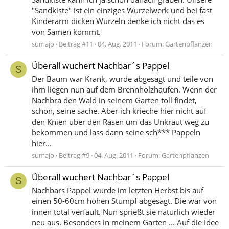
"Sandkiste" ist ein einziges Wurzelwerk und bei fast
Kinderarm dicken Wurzeln denke ich nicht das es
von Samen kommt.
sumajo
Beitrag #11
04. Aug. 2011
Forum:
Gartenpflanzen
Überall wuchert Nachbar´s Pappel
S
Der Baum war Krank, wurde abgesägt und teile von
ihm liegen nun auf dem Brennholzhaufen. Wenn der
Nachbra den Wald in seinem Garten toll findet,
schön, seine sache. Aber ich krieche hier nicht auf
den Knien über den Rasen um das Unkraut weg zu
bekommen und lass dann seine sch*** Pappeln
hier...
sumajo
Beitrag #9
04. Aug. 2011
Forum:
Gartenpflanzen
Überall wuchert Nachbar´s Pappel
S
Nachbars Pappel wurde im letzten Herbst bis auf
einen 50-60cm hohen Stumpf abgesägt. Die war von
innen total verfault. Nun sprießt sie natürlich wieder
neu aus. Besonders in meinem Garten ... Auf die Idee