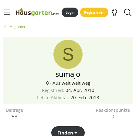
Login
Registrieren
Mitglieder
S
sumajo
0
·
Aus
weit weit weg
Registriert
04. Apr. 2010
Letzte Aktivität
20. Feb. 2013
Beiträge
Reaktionspunkte
53
0
Finden