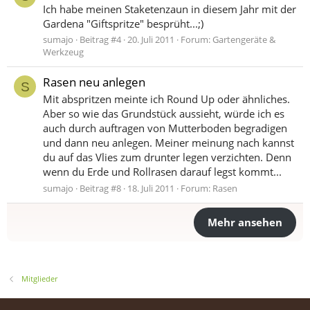
Ich habe meinen Staketenzaun in diesem Jahr mit der
Gardena "Giftspritze" besprüht...;)
sumajo
Beitrag #4
20. Juli 2011
Forum:
Gartengeräte &
Werkzeug
Rasen neu anlegen
S
Mit abspritzen meinte ich Round Up oder ähnliches.
Aber so wie das Grundstück aussieht, würde ich es
auch durch auftragen von Mutterboden begradigen
und dann neu anlegen. Meiner meinung nach kannst
du auf das Vlies zum drunter legen verzichten. Denn
wenn du Erde und Rollrasen darauf legst kommt...
sumajo
Beitrag #8
18. Juli 2011
Forum:
Rasen
Mehr ansehen
Mitglieder