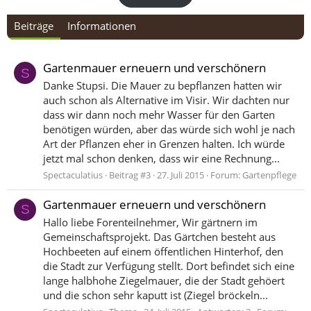
Beiträge
Informationen
Gartenmauer erneuern und verschönern
S
Danke Stupsi. Die Mauer zu bepflanzen hatten wir
auch schon als Alternative im Visir. Wir dachten nur
dass wir dann noch mehr Wasser für den Garten
benötigen würden, aber das würde sich wohl je nach
Art der Pflanzen eher in Grenzen halten. Ich würde
jetzt mal schon denken, dass wir eine Rechnung...
Spectaculatius
Beitrag #3
27. Juli 2015
Forum:
Gartenpflege
Gartenmauer erneuern und verschönern
S
Hallo liebe Forenteilnehmer, Wir gärtnern im
Gemeinschaftsprojekt. Das Gärtchen besteht aus
Hochbeeten auf einem öffentlichen Hinterhof, den
die Stadt zur Verfügung stellt. Dort befindet sich eine
lange halbhohe Ziegelmauer, die der Stadt gehöert
und die schon sehr kaputt ist (Ziegel bröckeln...