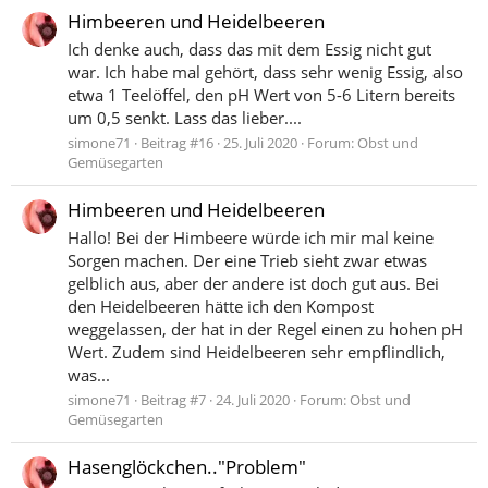
Himbeeren und Heidelbeeren
Ich denke auch, dass das mit dem Essig nicht gut
war. Ich habe mal gehört, dass sehr wenig Essig, also
etwa 1 Teelöffel, den pH Wert von 5-6 Litern bereits
um 0,5 senkt. Lass das lieber....
simone71
Beitrag #16
25. Juli 2020
Forum:
Obst und
Gemüsegarten
Himbeeren und Heidelbeeren
Hallo! Bei der Himbeere würde ich mir mal keine
Sorgen machen. Der eine Trieb sieht zwar etwas
gelblich aus, aber der andere ist doch gut aus. Bei
den Heidelbeeren hätte ich den Kompost
weggelassen, der hat in der Regel einen zu hohen pH
Wert. Zudem sind Heidelbeeren sehr empflindlich,
was...
simone71
Beitrag #7
24. Juli 2020
Forum:
Obst und
Gemüsegarten
Hasenglöckchen.."Problem"