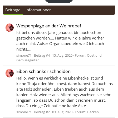
Beiträge
Informationen
Wespenplage an der Weinrebe!
Ist bei uns dieses Jahr genauso, bin auch schon
gestochen worden.... Hatten wir die Jahre vorher
auch nicht. Außer Organzabeuteln weiß ich auch
nichts....
simone71
Beitrag #4
15. Aug. 2020
Forum:
Obst und
Gemüsegarten
Eiben schlanker schneiden
Hallo, wenn es wirklich eine Eibenhecke ist (und
keine Thuja oder ähnliches), dann kannst Du auch ins
alte Holz schneiden. Eiben treiben auch aus dem
kahlen Holz wieder aus. Allerdings wachsen sie sehr
langsam, so dass Du schon damit rechnen musst,
dass Du einige Zeit auf eine kahle Äste...
simone71
Beitrag #2
03. Aug. 2020
Forum:
Hecken