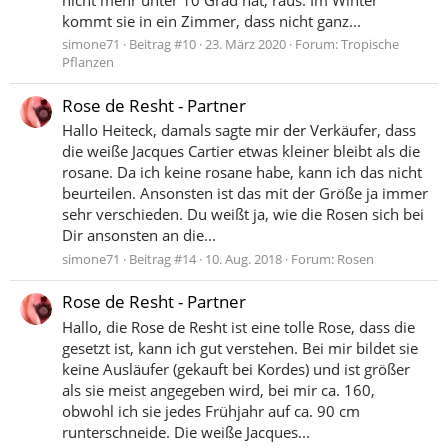
kommt sie in ein Zimmer, dass nicht ganz...
simone71
Beitrag #10
23. März 2020
Forum:
Tropische
Pflanzen
Rose de Resht - Partner
Hallo Heiteck, damals sagte mir der Verkäufer, dass
die weiße Jacques Cartier etwas kleiner bleibt als die
rosane. Da ich keine rosane habe, kann ich das nicht
beurteilen. Ansonsten ist das mit der Größe ja immer
sehr verschieden. Du weißt ja, wie die Rosen sich bei
Dir ansonsten an die...
simone71
Beitrag #14
10. Aug. 2018
Forum:
Rosen
Rose de Resht - Partner
Hallo, die Rose de Resht ist eine tolle Rose, dass die
gesetzt ist, kann ich gut verstehen. Bei mir bildet sie
keine Ausläufer (gekauft bei Kordes) und ist größer
als sie meist angegeben wird, bei mir ca. 160,
obwohl ich sie jedes Frühjahr auf ca. 90 cm
runterschneide. Die weiße Jacques...