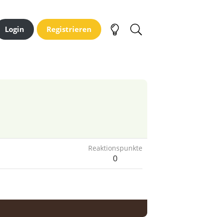
Login
Registrieren
Reaktionspunkte
0