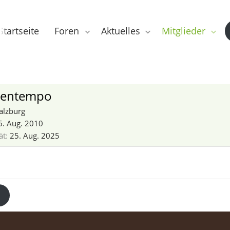
Startseite
Foren
Aktuelles
Mitglieder
kentempo
alzburg
6. Aug. 2010
ät
25. Aug. 2025