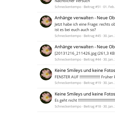
Nächtlicher Versuch
Schneckentempo
Beitrag #51
01. Feb
Anhänge verwalten - Neue Ob
Jetzt habe ich eine Frage: recht
ist es bei euch auch so?
Schneckentempo
Beitrag #45
30. Jan.
Anhänge verwalten - Neue Ob
[20131216_211426.jpg (261,3 KB)
Schneckentempo
Beitrag #44
30. Jan.
Keine Smileys und keine Foto
FENSTER AUF !!!!!!!!!!!!!!!!!!!! Fr
Schneckentempo
Beitrag #19
30. Jan.
Keine Smileys und keine Foto
Es geht nicht !!!!!!!!!!!!!!!!!!!!!!!!!!!!!!!!!!!!!!
Schneckentempo
Beitrag #18
30. Jan.