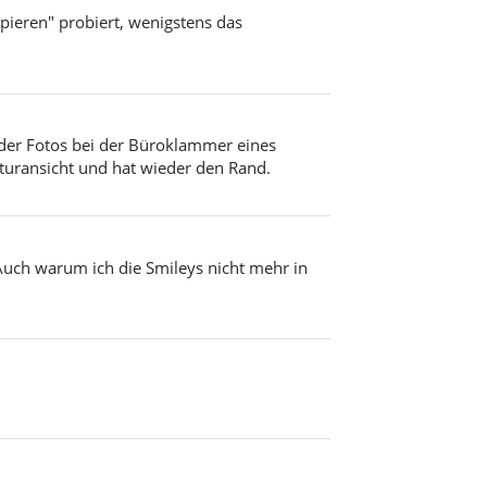
pieren" probiert, wenigstens das
e der Fotos bei der Büroklammer eines
aturansicht und hat wieder den Rand.
Auch warum ich die Smileys nicht mehr in