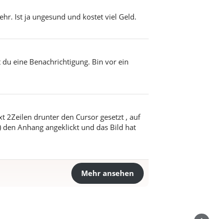
hr. Ist ja ungesund und kostet viel Geld.
t du eine Benachrichtigung. Bin vor ein
t 2Zeilen drunter den Cursor gesetzt , auf
) den Anhang angeklickt und das Bild hat
Mehr ansehen