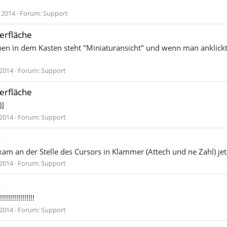
. 2014
Forum:
Support
erfläche
s oben in dem Kasten steht "Miniaturansicht" und wenn man ankl
 2014
Forum:
Support
erfläche
]
 2014
Forum:
Support
s
üher kam an der Stelle des Cursors in Klammer (Attech und ne Zahl) j
 2014
Forum:
Support
s
!!!!!!!!!!!!!!!
 2014
Forum:
Support