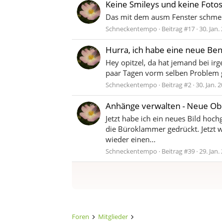
Keine Smileys und keine Foto
Das mit dem ausm Fenster schmeisse
Schneckentempo
Beitrag #17
30. Jan.
Hurra, ich habe eine neue Ben
Hey opitzel, da hat jemand bei irg
paar Tagen vorm selben Problem 
Schneckentempo
Beitrag #2
30. Jan. 
Anhänge verwalten - Neue Ob
Jetzt habe ich ein neues Bild hoch
die Büroklammer gedrückt. Jetzt w
wieder einen...
Schneckentempo
Beitrag #39
29. Jan.
Foren
Mitglieder