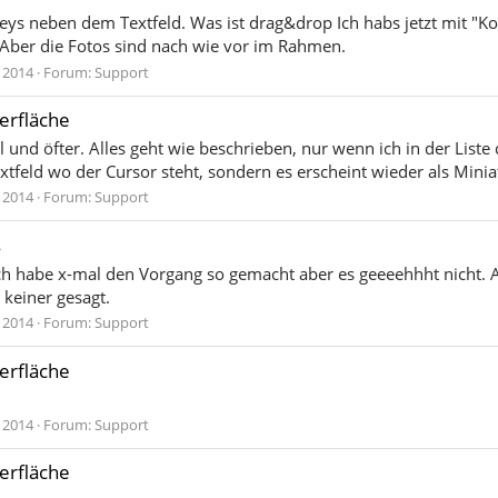
leys neben dem Textfeld. Was ist drag&drop Ich habs jetzt mit "Ko
 Aber die Fotos sind nach wie vor im Rahmen.
. 2014
Forum:
Support
erfläche
l und öfter. Alles geht wie beschrieben, nur wenn ich in der List
extfeld wo der Cursor steht, sondern es erscheint wieder als Mini
. 2014
Forum:
Support
s
ich habe x-mal den Vorgang so gemacht aber es geeeehhht nicht. 
 keiner gesagt.
. 2014
Forum:
Support
erfläche
. 2014
Forum:
Support
erfläche