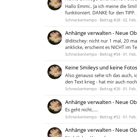
Hallo Emmi.. Ja ich meine die Smi
funktioniert. DANKE für den TIPP.
Schneckentempo
Beitrag #28
02. Feb
Anhänge verwalten - Neue Ob
@ditschey: nicht nur 1 mal, 20 ma
anklicke, erscheint es NICHT im T
Schneckentempo
Beitrag #54
01. Feb
Keine Smileys und keine Foto
Also genauso sehe ich das auch, 
den Text krieg - hat mir auch noch
Schneckentempo
Beitrag #26
01. Feb
Anhänge verwalten - Neue Ob
Es geht nicht.....
Schneckentempo
Beitrag #52
01. Feb
Anhänge verwalten - Neue Ob