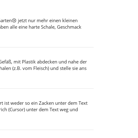
arten😢 jetzt nur mehr einen kleinen
ben alle eine harte Schale, Geschmack
Gefäß, mit Plastik abdecken und nahe der
alen (z.B. vom Fleisch) und stelle sie ans
Dort ist weder so ein Zacken unter dem Text
rich (Cursor) unter dem Text weg und