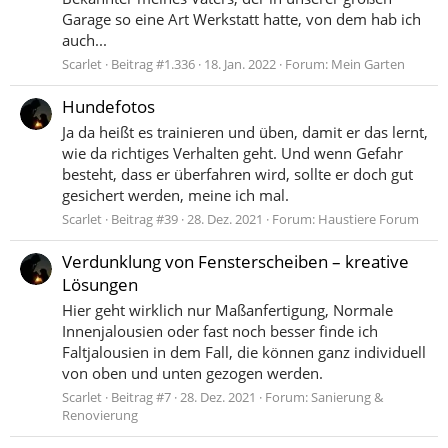
Garage so eine Art Werkstatt hatte, von dem hab ich
auch...
Scarlet
Beitrag #1.336
18. Jan. 2022
Forum:
Mein Garten
Hundefotos
Ja da heißt es trainieren und üben, damit er das lernt,
wie da richtiges Verhalten geht. Und wenn Gefahr
besteht, dass er überfahren wird, sollte er doch gut
gesichert werden, meine ich mal.
Scarlet
Beitrag #39
28. Dez. 2021
Forum:
Haustiere Forum
Verdunklung von Fensterscheiben – kreative
Lösungen
Hier geht wirklich nur Maßanfertigung, Normale
Innenjalousien oder fast noch besser finde ich
Faltjalousien in dem Fall, die können ganz individuell
von oben und unten gezogen werden.
Scarlet
Beitrag #7
28. Dez. 2021
Forum:
Sanierung &
Renovierung