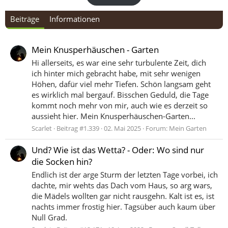
Beiträge
Informationen
Mein Knusperhäuschen - Garten
Hi allerseits, es war eine sehr turbulente Zeit, dich
ich hinter mich gebracht habe, mit sehr wenigen
Höhen, dafür viel mehr Tiefen. Schön langsam geht
es wirklich mal bergauf. Bisschen Geduld, die Tage
kommt noch mehr von mir, auch wie es derzeit so
aussieht hier. Mein Knusperhäuschen-Garten...
Scarlet
Beitrag #1.339
02. Mai 2025
Forum:
Mein Garten
Und? Wie ist das Wetta? - Oder: Wo sind nur
die Socken hin?
Endlich ist der arge Sturm der letzten Tage vorbei, ich
dachte, mir wehts das Dach vom Haus, so arg wars,
die Mädels wollten gar nicht rausgehn. Kalt ist es, ist
nachts immer frostig hier. Tagsüber auch kaum über
Null Grad.