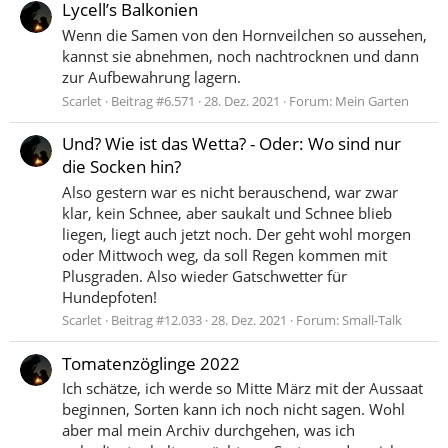
Lycell’s Balkonien
Wenn die Samen von den Hornveilchen so aussehen,
kannst sie abnehmen, noch nachtrocknen und dann
zur Aufbewahrung lagern.
Scarlet
Beitrag #6.571
28. Dez. 2021
Forum:
Mein Garten
Und? Wie ist das Wetta? - Oder: Wo sind nur
die Socken hin?
Also gestern war es nicht berauschend, war zwar
klar, kein Schnee, aber saukalt und Schnee blieb
liegen, liegt auch jetzt noch. Der geht wohl morgen
oder Mittwoch weg, da soll Regen kommen mit
Plusgraden. Also wieder Gatschwetter für
Hundepfoten!
Scarlet
Beitrag #12.033
28. Dez. 2021
Forum:
Small-Talk
Tomatenzöglinge 2022
Ich schätze, ich werde so Mitte März mit der Aussaat
beginnen, Sorten kann ich noch nicht sagen. Wohl
aber mal mein Archiv durchgehen, was ich