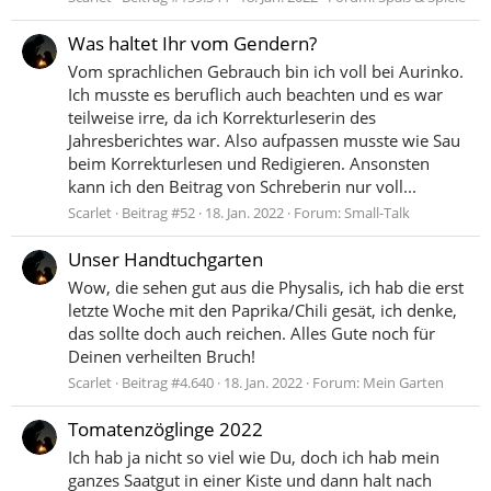
Was haltet Ihr vom Gendern?
Vom sprachlichen Gebrauch bin ich voll bei Aurinko.
Ich musste es beruflich auch beachten und es war
teilweise irre, da ich Korrekturleserin des
Jahresberichtes war. Also aufpassen musste wie Sau
beim Korrekturlesen und Redigieren. Ansonsten
kann ich den Beitrag von Schreberin nur voll...
Scarlet
Beitrag #52
18. Jan. 2022
Forum:
Small-Talk
Unser Handtuchgarten
Wow, die sehen gut aus die Physalis, ich hab die erst
letzte Woche mit den Paprika/Chili gesät, ich denke,
das sollte doch auch reichen. Alles Gute noch für
Deinen verheilten Bruch!
Scarlet
Beitrag #4.640
18. Jan. 2022
Forum:
Mein Garten
Tomatenzöglinge 2022
Ich hab ja nicht so viel wie Du, doch ich hab mein
ganzes Saatgut in einer Kiste und dann halt nach