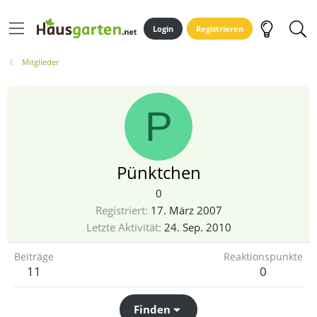
Login
Registrieren
Mitglieder
P
Pünktchen
0
Registriert
17. März 2007
Letzte Aktivität
24. Sep. 2010
Beiträge
Reaktionspunkte
11
0
Finden