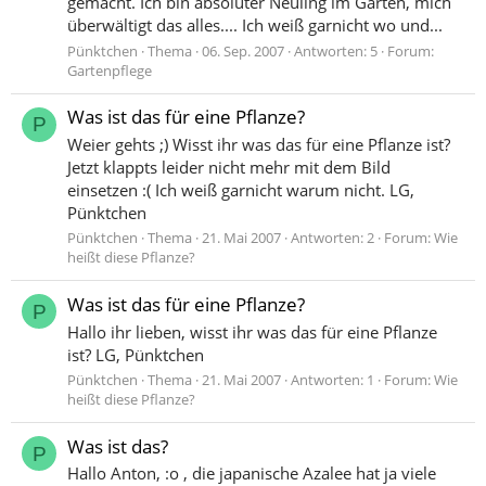
gemacht. Ich bin absoluter Neuling im Garten, mich
überwältigt das alles.... Ich weiß garnicht wo und...
Pünktchen
Thema
06. Sep. 2007
Antworten: 5
Forum:
Gartenpflege
Was ist das für eine Pflanze?
P
Weier gehts ;) Wisst ihr was das für eine Pflanze ist?
Jetzt klappts leider nicht mehr mit dem Bild
einsetzen :( Ich weiß garnicht warum nicht. LG,
Pünktchen
Pünktchen
Thema
21. Mai 2007
Antworten: 2
Forum:
Wie
heißt diese Pflanze?
Was ist das für eine Pflanze?
P
Hallo ihr lieben, wisst ihr was das für eine Pflanze
ist? LG, Pünktchen
Pünktchen
Thema
21. Mai 2007
Antworten: 1
Forum:
Wie
heißt diese Pflanze?
Was ist das?
P
Hallo Anton, :o , die japanische Azalee hat ja viele