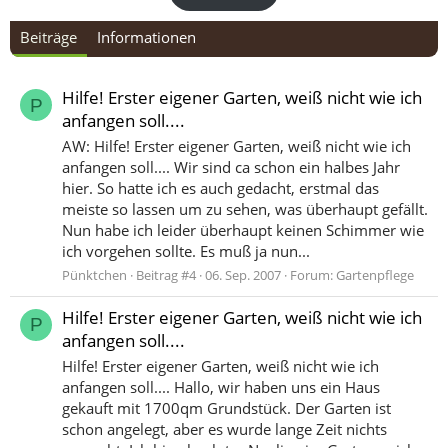
Beiträge
Informationen
Hilfe! Erster eigener Garten, weiß nicht wie ich
P
anfangen soll....
AW: Hilfe! Erster eigener Garten, weiß nicht wie ich
anfangen soll.... Wir sind ca schon ein halbes Jahr
hier. So hatte ich es auch gedacht, erstmal das
meiste so lassen um zu sehen, was überhaupt gefällt.
Nun habe ich leider überhaupt keinen Schimmer wie
ich vorgehen sollte. Es muß ja nun...
Pünktchen
Beitrag #4
06. Sep. 2007
Forum:
Gartenpflege
Hilfe! Erster eigener Garten, weiß nicht wie ich
P
anfangen soll....
Hilfe! Erster eigener Garten, weiß nicht wie ich
anfangen soll.... Hallo, wir haben uns ein Haus
gekauft mit 1700qm Grundstück. Der Garten ist
schon angelegt, aber es wurde lange Zeit nichts