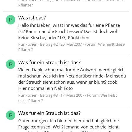
Pflanze?
Was ist das?
P
Hallo ihr Lieben, wisst ihr was das für eine Pflanze
ist? Kann man die Frucht essen? Das ist doch wohl
keine Kirsche, oder? LG, Pünktchen
Pünktchen
Beitrag #2
20. Mai 2007
Forum:
Wie heißt diese
Pflanze?
Was für ein Strauch ist das?
P
Vielen Dank schon mal für die Antwort, werde gleich
mal schaun was ich im Netz darüber finde. Meinst du
der Strauch sieht schön aus, wenn er blüht?:cool:
Hier nochmal ein Nah Foto
Pünktchen
Beitrag #3
17. März 2007
Forum:
Wie heißt
diese Pflanze?
Was für ein Strauch ist das?
P
Guten morgen, ich bin neu hier und hab gleich ne
Frage.:confused: Weiß Jemand von euch vielleicht