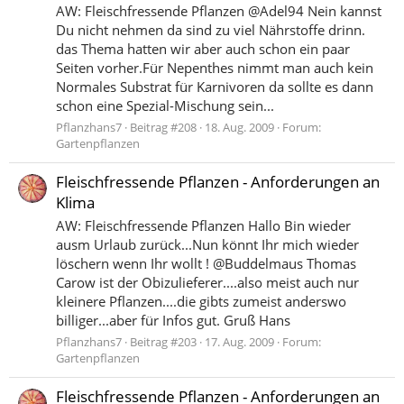
AW: Fleischfressende Pflanzen @Adel94 Nein kannst
Du nicht nehmen da sind zu viel Nährstoffe drinn.
das Thema hatten wir aber auch schon ein paar
Seiten vorher.Für Nepenthes nimmt man auch kein
Normales Substrat für Karnivoren da sollte es dann
schon eine Spezial-Mischung sein...
Pflanzhans7
Beitrag #208
18. Aug. 2009
Forum:
Gartenpflanzen
Fleischfressende Pflanzen - Anforderungen an
Klima
AW: Fleischfressende Pflanzen Hallo Bin wieder
ausm Urlaub zurück...Nun könnt Ihr mich wieder
löschern wenn Ihr wollt ! @Buddelmaus Thomas
Carow ist der Obizulieferer....also meist auch nur
kleinere Pflanzen....die gibts zumeist anderswo
billiger...aber für Infos gut. Gruß Hans
Pflanzhans7
Beitrag #203
17. Aug. 2009
Forum:
Gartenpflanzen
Fleischfressende Pflanzen - Anforderungen an