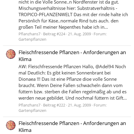
nicht in die Volle Sonne..n Nordfenster ist da gut.
Mischungsverhältnisse hier: Substratverhältnis -
TROPICO-PFLANZENWELT Das mit der rinde halte ich
Persönlich für Käse..normale Rind tuts auch. den
großen Teil meiner Nepenthes habe ich in...
Pflanzhans7
Beitrag #224
21. Aug. 2009
Forum:
Gartenpflanzen
Fleischfressende Pflanzen - Anforderungen an
Klima
AW: Fleischfressende Pflanzen Hallo, @Adel94 Noch
mal Deutlich: Es gibt keinen Sonnenbrant bei
Dionaea !!! Das ist eine Pflanze dioe volle Sonne
braucht. Wenn Deine Fallen schwächeln dann vom
füttern bzw. sterben die Fallen regelmäßig ab und es
werden neue gebildet. Und nochmal füttern ist Gift...
Pflanzhans7
Beitrag #222
21. Aug. 2009
Forum:
Gartenpflanzen
Fleischfressende Pflanzen - Anforderungen an
Klima