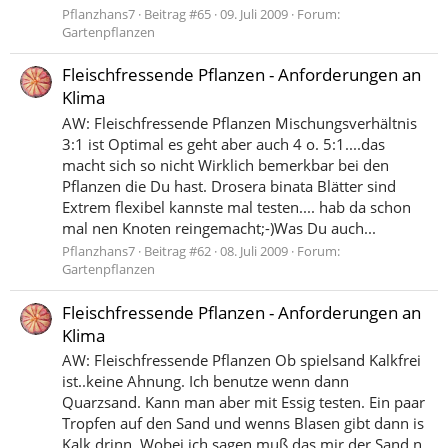
Pflanzhans7
Beitrag #65
09. Juli 2009
Forum:
Gartenpflanzen
Fleischfressende Pflanzen - Anforderungen an
Klima
AW: Fleischfressende Pflanzen Mischungsverhältnis
3:1 ist Optimal es geht aber auch 4 o. 5:1....das
macht sich so nicht Wirklich bemerkbar bei den
Pflanzen die Du hast. Drosera binata Blätter sind
Extrem flexibel kannste mal testen.... hab da schon
mal nen Knoten reingemacht;-)Was Du auch...
Pflanzhans7
Beitrag #62
08. Juli 2009
Forum:
Gartenpflanzen
Fleischfressende Pflanzen - Anforderungen an
Klima
AW: Fleischfressende Pflanzen Ob spielsand Kalkfrei
ist..keine Ahnung. Ich benutze wenn dann
Quarzsand. Kann man aber mit Essig testen. Ein paar
Tropfen auf den Sand und wenns Blasen gibt dann is
Kalk drinn. Wobei ich sagen muß das mir der Sand n