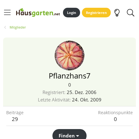
Login
Registrieren
Mitglieder
Pflanzhans7
0
Registriert
25. Dez. 2006
Letzte Aktivität
24. Okt. 2009
Beiträge
Reaktionspunkte
29
0
Finden