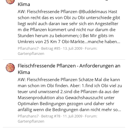
Klima
AW: Fleischfressende Pflanzen @Buddelmaus Hast
schon recht das es von Obi zu Obi unterschiede gibt
liegt wohl auch daran iwe sehr sich ein Angestellter
m die Pflanzen kümmert und nicht nur darum die
Stunden herum zu bekommen;-) Bei Mir gibts im
Umkreis von 25 Km 7 Obi-Märkte...manche haben...
Pflanzhans7
Beitrag #85
13. Juli 2009
Forum:
Gartenpflanzen
Fleischfressende Pflanzen - Anforderungen an
Klima
AW: Fleischfressende Pflanzen Schätze Mal die kann
man schon im Obi finden. Aber: 1.find ich Obi viel zu
teuer und unwissend 2.sind die Pflanzen da aus der
Massenproduktion also Gewächshauszucht unter
Optimalen Bedingungen gezogen und daher sehr
anfällig wenn die Bedingungen dann nicht mehr so...
Pflanzhans7
Beitrag #78
11. Juli 2009
Forum:
Gartenpflanzen