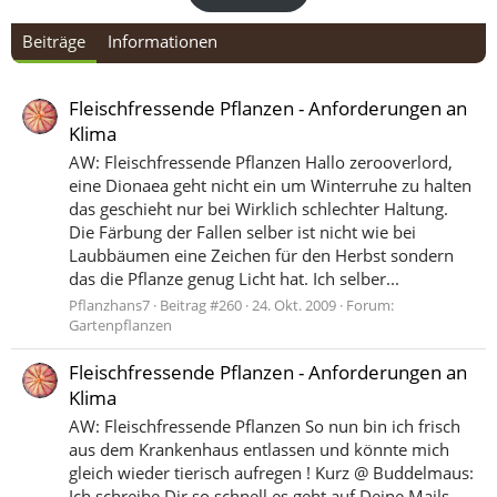
Beiträge
Informationen
Fleischfressende Pflanzen - Anforderungen an
Klima
AW: Fleischfressende Pflanzen Hallo zerooverlord,
eine Dionaea geht nicht ein um Winterruhe zu halten
das geschieht nur bei Wirklich schlechter Haltung.
Die Färbung der Fallen selber ist nicht wie bei
Laubbäumen eine Zeichen für den Herbst sondern
das die Pflanze genug Licht hat. Ich selber...
Pflanzhans7
Beitrag #260
24. Okt. 2009
Forum:
Gartenpflanzen
Fleischfressende Pflanzen - Anforderungen an
Klima
AW: Fleischfressende Pflanzen So nun bin ich frisch
aus dem Krankenhaus entlassen und könnte mich
gleich wieder tierisch aufregen ! Kurz @ Buddelmaus:
Ich schreibe Dir so schnell es geht auf Deine Mails