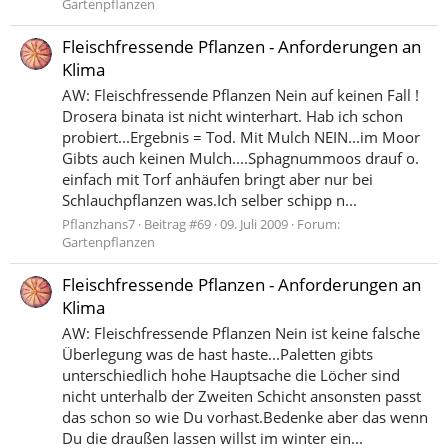
Gartenpflanzen
Fleischfressende Pflanzen - Anforderungen an
Klima
AW: Fleischfressende Pflanzen Nein auf keinen Fall !
Drosera binata ist nicht winterhart. Hab ich schon
probiert...Ergebnis = Tod. Mit Mulch NEIN...im Moor
Gibts auch keinen Mulch....Sphagnummoos drauf o.
einfach mit Torf anhäufen bringt aber nur bei
Schlauchpflanzen was.Ich selber schipp n...
Pflanzhans7
Beitrag #69
09. Juli 2009
Forum:
Gartenpflanzen
Fleischfressende Pflanzen - Anforderungen an
Klima
AW: Fleischfressende Pflanzen Nein ist keine falsche
Überlegung was de hast haste...Paletten gibts
unterschiedlich hohe Hauptsache die Löcher sind
nicht unterhalb der Zweiten Schicht ansonsten passt
das schon so wie Du vorhast.Bedenke aber das wenn
Du die draußen lassen willst im winter ein...