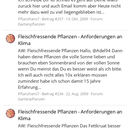
zurück hier und auch Email komm aber Heute nicht
mehr dazu weil zu viel liegengeblieben ist...
Pflanzhans7
Beitrag #257
13. Okt. 2009
Forum:
Gartenpflanzen
Fleischfressende Pflanzen - Anforderungen an
Klima
AW: Fleischfressende Pflanzen Hallo, @Adel94 Dann
haben deine Pflanzen die volle Sonne lieben und
brauchen eben Sonnenbrand von der vollen Sonne
wenn Du meinst das Du es besser weist als ich bitte.
Ich will auch nicht alles 10x erklären müssen
zumindest habe ich schon damit 15 Jahre
Erfahrung...
Pflanzhans7
Beitrag #234
22. Aug. 2009
Forum:
Gartenpflanzen
Fleischfressende Pflanzen - Anforderungen an
Klima
AW: Fleischfressende Pflanzen Das Fettkruat besser