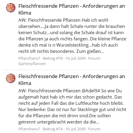
Fleischfressende Pflanzen - Anforderungen an
Klima
AW: Fleischfressende Pflanzen Hab ich wohl
übersehen....Ja dann halt Schale runter die brauchen
keinen Schutz...und solang die Schale drauf ist kann
die Pflanzen ja auch nichts fangen. Die kleine Pflanze
denke ich mal is n Wurzelsteckling...hab ich auch
recht oft nichts besonderes. Zum gießen...
Pflanzhans7
Beitrag #76
10. Juli 2009
Forum:
Gartenpflanzen
Fleischfressende Pflanzen - Anforderungen an
Klima
AW: Fleischfressende Pflanzen @Adel94 So wie Du
aufgemalt hast hab ich mir das schon gedacht. Das
reicht auf jeden Fall das die Luftfeuchte hoch bleibt.
Nur bedenke: Das ist nur für Stecklinge gut und nicht
für die Pflanzen die mit drinn sind.Die sollten
getrennt untergebracht werden da die...
Pflanzhans7
Beitrag #74
10. Juli 2009
Forum: