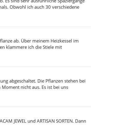
b. Es sind sehr ausführliche Spaziergänge
mals. Obwohl ich auch 30 verschiedene
pflanze ab. Über meinem Heizkessel im
len klammere ich die Stiele mit
zung abgeschaltet. Die Pflanzen stehen bei
 Moment nicht aus. Es ist bei uns
AXACAM JEWEL und ARTISAN SORTEN. Dann