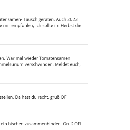
omatensamen- Tausch geraten. Auch 2023
mir empfohlen, ich sollte im Herbst die
ken. War mal wieder Tomatensamen
ammelsurium verschwinden. Meldet euch,
tellen. Da hast du recht. gruß OFI
 ja ein bischen zusammenbinden. Gruß OFI