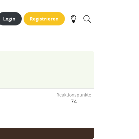
Login
Registrieren
Reaktionspunkte
74