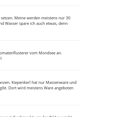
er setzen. Meine werden meistens nur 30
und Wasser spare ich auch etwas, denn
 Tomatenflüsterer vom Mondsee an.
I
lanzen. Kiepenkerl hat nur Massenware und
 gibt. Dort wird meistens Ware angeboten