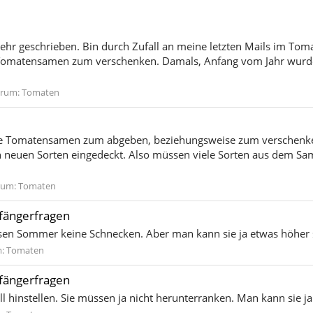
 mehr geschrieben. Bin durch Zufall an meine letzten Mails im T
e Tomatensamen zum verschenken. Damals, Anfang vom Jahr wurde 
rum:
Tomaten
iele Tomatensamen zum abgeben, beziehungsweise zum verschen
n neuen Sorten eingedeckt. Also müssen viele Sorten aus dem S
rum:
Tomaten
nfängerfragen
iesen Sommer keine Schnecken. Aber man kann sie ja etwas höher s
m:
Tomaten
nfängerfragen
l hinstellen. Sie müssen ja nicht herunterranken. Man kann sie