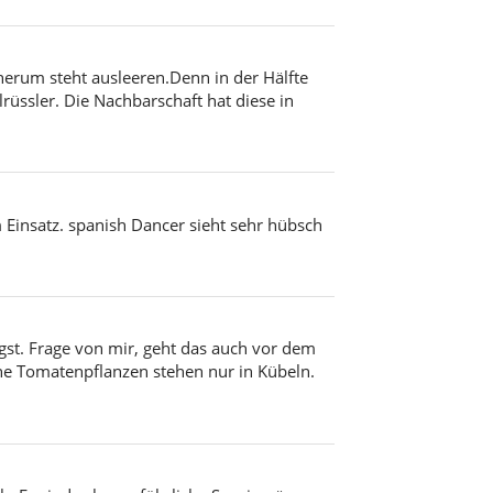
herum steht ausleeren.Denn in der Hälfte
rüssler. Die Nachbarschaft hat diese in
Einsatz. spanish Dancer sieht sehr hübsch
gst. Frage von mir, geht das auch vor dem
ne Tomatenpflanzen stehen nur in Kübeln.