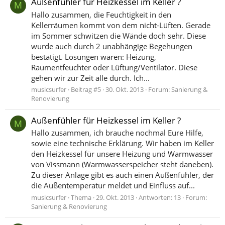
Außenfühler für Heizkessel im Keller ?
M
Hallo zusammen, die Feuchtigkeit in den
Kellerräumen kommt von dem nicht-Lüften. Gerade
im Sommer schwitzen die Wände doch sehr. Diese
wurde auch durch 2 unabhängige Begehungen
bestätigt. Lösungen wären: Heizung,
Raumentfeuchter oder Lüftung/Ventilator. Diese
gehen wir zur Zeit alle durch. Ich...
musicsurfer
Beitrag #5
30. Okt. 2013
Forum:
Sanierung &
Renovierung
Außenfühler für Heizkessel im Keller ?
M
Hallo zusammen, ich brauche nochmal Eure Hilfe,
sowie eine technische Erklärung. Wir haben im Keller
den Heizkessel für unsere Heizung und Warmwasser
von Vissmann (Warmwasserspeicher steht daneben).
Zu dieser Anlage gibt es auch einen Außenfühler, der
die Außentemperatur meldet und Einfluss auf...
musicsurfer
Thema
29. Okt. 2013
Antworten: 13
Forum:
Sanierung & Renovierung