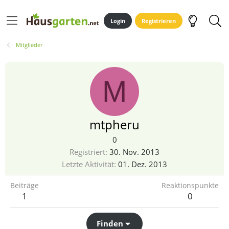
Login
Registrieren
Mitglieder
M
mtpheru
0
Registriert
30. Nov. 2013
Letzte Aktivität
01. Dez. 2013
Beiträge
Reaktionspunkte
1
0
Finden