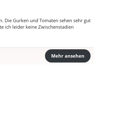
en. Die Gurken und Tomaten sehen sehr gut
e ich leider keine Zwischenstadien
Mehr ansehen