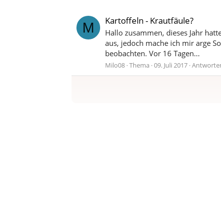
Kartoffeln - Krautfäule?
M
Hallo zusammen, dieses Jahr hatt
aus, jedoch mache ich mir arge So
beobachten. Vor 16 Tagen...
Milo08
Thema
09. Juli 2017
Antworten