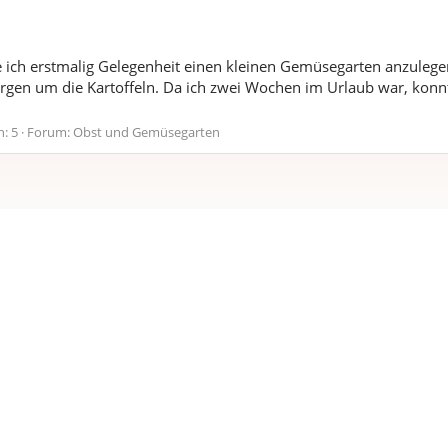
e ich erstmalig Gelegenheit einen kleinen Gemüsegarten anzuleg
rgen um die Kartoffeln. Da ich zwei Wochen im Urlaub war, konnt
: 5
Forum:
Obst und Gemüsegarten