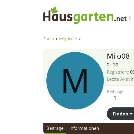
Foren
Mitglieder
Milo08
M
0
·
39
Registriert
09
Letzte Aktivit
Beiträge
1
Finden
Beiträge
Informationen