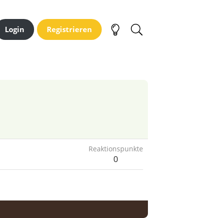
Login
Registrieren
Reaktionspunkte
0