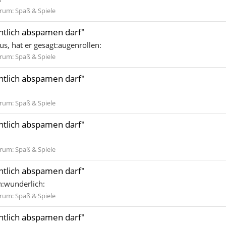
rum:
Spaß & Spiele
entlich abspamen darf"
s, hat er gesagt:augenrollen:
rum:
Spaß & Spiele
entlich abspamen darf"
rum:
Spaß & Spiele
entlich abspamen darf"
rum:
Spaß & Spiele
entlich abspamen darf"
h:wunderlich:
rum:
Spaß & Spiele
entlich abspamen darf"