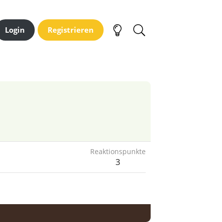
Login
Registrieren
Reaktionspunkte
3