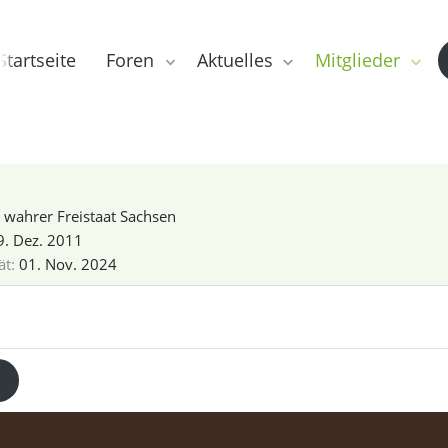
Startseite
Foren
Aktuelles
Mitglieder
g wahrer Freistaat Sachsen
9. Dez. 2011
ät
01. Nov. 2024