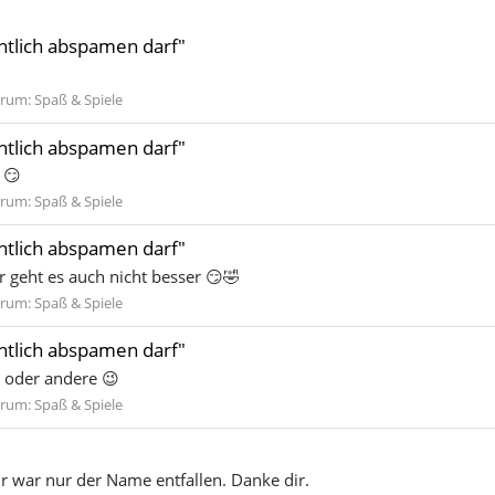
entlich abspamen darf"
rum:
Spaß & Spiele
entlich abspamen darf"
 😏
rum:
Spaß & Spiele
entlich abspamen darf"
r geht es auch nicht besser 😏🤣
rum:
Spaß & Spiele
entlich abspamen darf"
n oder andere 😉
rum:
Spaß & Spiele
mir war nur der Name entfallen. Danke dir.