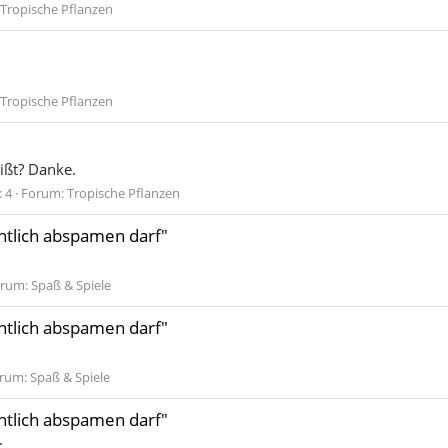
Tropische Pflanzen
Tropische Pflanzen
ißt? Danke.
 4
Forum:
Tropische Pflanzen
entlich abspamen darf"
rum:
Spaß & Spiele
entlich abspamen darf"
rum:
Spaß & Spiele
entlich abspamen darf"
: