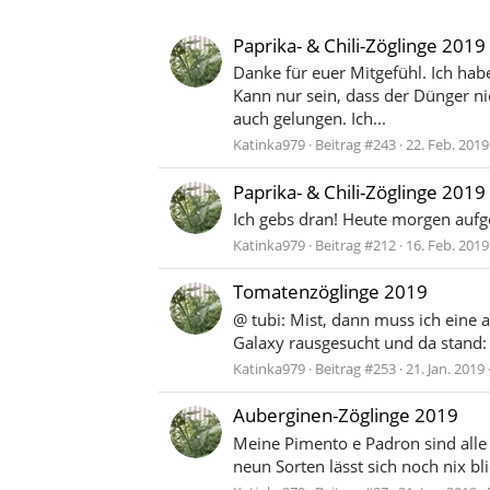
Paprika- & Chili-Zöglinge 2019
Danke für euer Mitgefühl. Ich hab
Kann nur sein, dass der Dünger ni
auch gelungen. Ich...
Katinka979
Beitrag #243
22. Feb. 2019
Paprika- & Chili-Zöglinge 2019
Ich gebs dran! Heute morgen aufge
Katinka979
Beitrag #212
16. Feb. 2019
Tomatenzöglinge 2019
@ tubi: Mist, dann muss ich eine 
Galaxy rausgesucht und da stand: F
Katinka979
Beitrag #253
21. Jan. 2019
Auberginen-Zöglinge 2019
Meine Pimento e Padron sind alle 
neun Sorten lässt sich noch nix 