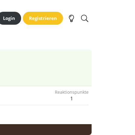
Login
Registrieren
Reaktionspunkte
1