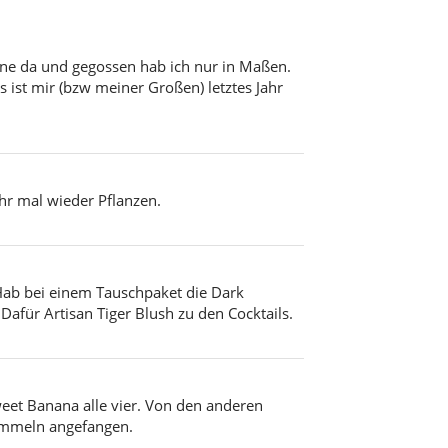
eine da und gegossen hab ich nur in Maßen.
ist mir (bzw meiner Großen) letztes Jahr
hr mal wieder Pflanzen.
 Hab bei einem Tauschpaket die Dark
Dafür Artisan Tiger Blush zu den Cocktails.
weet Banana alle vier. Von den anderen
himmeln angefangen.