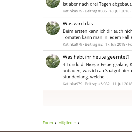
Ist aber nach drei Tagen abgebaut
Katinka979
Beitrag #886
18. Juli 2018
Was wird das
Beim ersten kann ich dir auch nich
Tomaten kann man in jedem Fall e
Katinka979
Beitrag #2
17. Juli 2018
F
Was habt ihr heute geerntet?
4 Tondo di Nice, 3 Eisbergsalate, 
anbauen, was ich an Saatgut hierh
stundenlang, welche...
Katinka979
Beitrag #6.082
11. Juli 201
Foren
Mitglieder