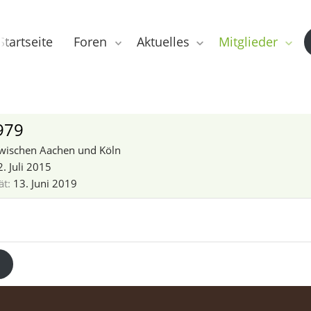
Startseite
Foren
Aktuelles
Mitglieder
979
wischen Aachen und Köln
. Juli 2015
ät
13. Juni 2019