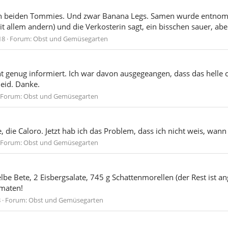
ten beiden Tommies. Und zwar Banana Legs. Samen wurde entnomm
it allem andern) und die Verkosterin sagt, ein bisschen sauer, abe
18
Forum:
Obst und Gemüsegarten
t genug informiert. Ich war davon ausgegeangen, dass das helle cr
heid. Danke.
Forum:
Obst und Gemüsegarten
e, die Caloro. Jetzt hab ich das Problem, dass ich nicht weis, wan
Forum:
Obst und Gemüsegarten
lbe Bete, 2 Eisbergsalate, 745 g Schattenmorellen (der Rest ist an
maten!
8
Forum:
Obst und Gemüsegarten