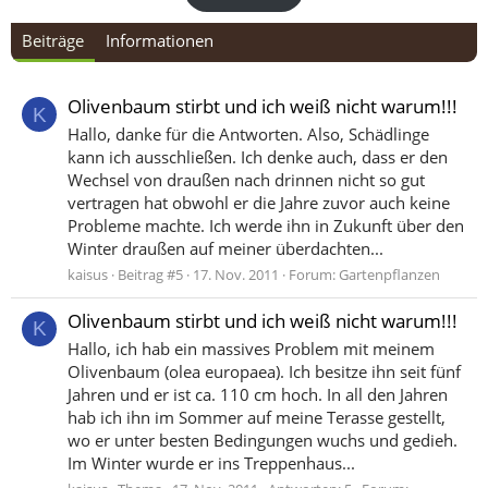
Beiträge
Informationen
Olivenbaum stirbt und ich weiß nicht warum!!!
K
Hallo, danke für die Antworten. Also, Schädlinge
kann ich ausschließen. Ich denke auch, dass er den
Wechsel von draußen nach drinnen nicht so gut
vertragen hat obwohl er die Jahre zuvor auch keine
Probleme machte. Ich werde ihn in Zukunft über den
Winter draußen auf meiner überdachten...
kaisus
Beitrag #5
17. Nov. 2011
Forum:
Gartenpflanzen
Olivenbaum stirbt und ich weiß nicht warum!!!
K
Hallo, ich hab ein massives Problem mit meinem
Olivenbaum (olea europaea). Ich besitze ihn seit fünf
Jahren und er ist ca. 110 cm hoch. In all den Jahren
hab ich ihn im Sommer auf meine Terasse gestellt,
wo er unter besten Bedingungen wuchs und gedieh.
Im Winter wurde er ins Treppenhaus...