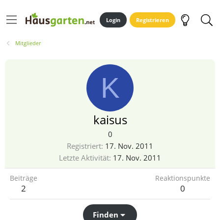
Login
Registrieren
Mitglieder
K
kaisus
0
Registriert
17. Nov. 2011
Letzte Aktivität
17. Nov. 2011
Beiträge
Reaktionspunkte
2
0
Finden