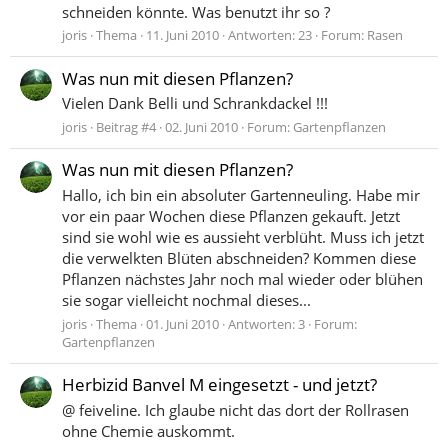
schneiden könnte. Was benutzt ihr so ?
joris
Thema
11. Juni 2010
Antworten: 23
Forum:
Rasen
Was nun mit diesen Pflanzen?
Vielen Dank Belli und Schrankdackel !!!
joris
Beitrag #4
02. Juni 2010
Forum:
Gartenpflanzen
Was nun mit diesen Pflanzen?
Hallo, ich bin ein absoluter Gartenneuling. Habe mir
vor ein paar Wochen diese Pflanzen gekauft. Jetzt
sind sie wohl wie es aussieht verblüht. Muss ich jetzt
die verwelkten Blüten abschneiden? Kommen diese
Pflanzen nächstes Jahr noch mal wieder oder blühen
sie sogar vielleicht nochmal dieses...
joris
Thema
01. Juni 2010
Antworten: 3
Forum:
Gartenpflanzen
Herbizid Banvel M eingesetzt - und jetzt?
@ feiveline. Ich glaube nicht das dort der Rollrasen
ohne Chemie auskommt.