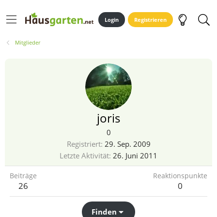
Login
Registrieren
Mitglieder
joris
0
Registriert
29. Sep. 2009
Letzte Aktivität
26. Juni 2011
Beiträge
Reaktionspunkte
26
0
Finden