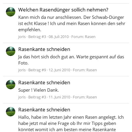
Welchen Rasendünger sollich nehmen?
Kann mich da nur anschliessen. Der Schwab-Dünger
ist echt Klasse ! Ich und mein Rasen können den sehr
empfehlen.
joris
Beitrag #3
08. Juli 2010
Forum:
Rasen
Rasenkante schneiden
Ja das hört sich doch gut an. Warte gespannt auf das
Foto.
joris
Beitrag #9
12. Juni 2010
Forum:
Rasen
Rasenkante schneiden
Super ! Vielen Dank.
joris
Beitrag #3
11. Juni 2010
Forum:
Rasen
Rasenkante schneiden
Hallo, habe im letzten Jahr einen Rasen angelegt. Ich
habe jetzt mal eine Frage ob Ihr mir Tipps geben
könntet womit ich am besten meine Rasenkante