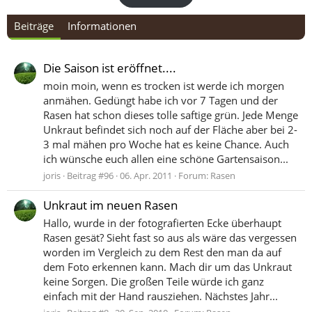
Beiträge
Informationen
Die Saison ist eröffnet....
moin moin, wenn es trocken ist werde ich morgen
anmähen. Gedüngt habe ich vor 7 Tagen und der
Rasen hat schon dieses tolle saftige grün. Jede Menge
Unkraut befindet sich noch auf der Fläche aber bei 2-
3 mal mähen pro Woche hat es keine Chance. Auch
ich wünsche euch allen eine schöne Gartensaison...
joris
Beitrag #96
06. Apr. 2011
Forum:
Rasen
Unkraut im neuen Rasen
Hallo, wurde in der fotografierten Ecke überhaupt
Rasen gesät? Sieht fast so aus als wäre das vergessen
worden im Vergleich zu dem Rest den man da auf
dem Foto erkennen kann. Mach dir um das Unkraut
keine Sorgen. Die großen Teile würde ich ganz
einfach mit der Hand rausziehen. Nächstes Jahr...