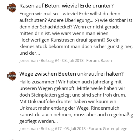
Rasen auf Beton, wieviel Erde drunter?
Fragen wir mal so... wieviel Erde willst du denn
aufschütten? Andere Überlegung... :-) wie sichtbar ist
denn der Schachtdeckel? Wenn er nicht gerade
mitten drin ist, wie wärs wenn man einen
Hochwertigen Kunstrasen drauf spannt? So ein
kleines Stück bekommt man doch sicher günstig her,
und der...
Jonesman
Beitrag #4
03. Juli 2013
Forum:
Rasen
Wege zwischen Beeten unkrautfrei halten?
Hallo zusammen! Wir haben auch Jahrelang mit
unseren Wegen gekämpft. Mittlerweile haben wir
doch Steinplatten gelegt und sind sehr froh drum.
Mit Unkrautfolie drunter haben wir kaum ein
Unkraut mehr entlang der Wege. Rindenmulch
kannst du auch nehmen, muss aber auch regelmäßig
gepflegt werden...
Jonesman
Beitrag #17
03. Juli 2013
Forum:
Gartenpflege