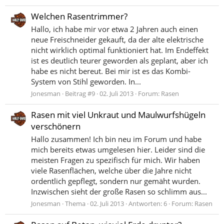
Welchen Rasentrimmer?
Hallo, ich habe mir vor etwa 2 Jahren auch einen
neue Freischneider gekauft, da der alte elektrische
nicht wirklich optimal funktioniert hat. Im Endeffekt
ist es deutlich teurer geworden als geplant, aber ich
habe es nicht bereut. Bei mir ist es das Kombi-
System von Stihl geworden. In...
Jonesman
Beitrag #9
02. Juli 2013
Forum:
Rasen
Rasen mit viel Unkraut und Maulwurfshügeln
verschönern
Hallo zusammen! Ich bin neu im Forum und habe
mich bereits etwas umgelesen hier. Leider sind die
meisten Fragen zu spezifisch für mich. Wir haben
viele Rasenflächen, welche über die Jahre nicht
ordentlich gepflegt, sondern nur gemäht wurden.
Inzwischen sieht der große Rasen so schlimm aus...
Jonesman
Thema
02. Juli 2013
Antworten: 6
Forum:
Rasen