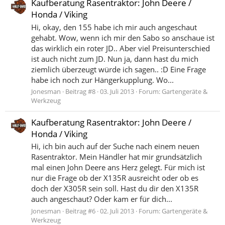
Kaufberatung Rasentraktor: John Deere /
Honda / Viking
Hi, okay, den 155 habe ich mir auch angeschaut
gehabt. Wow, wenn ich mir den Sabo so anschaue ist
das wirklich ein roter JD.. Aber viel Preisunterschied
ist auch nicht zum JD. Nun ja, dann hast du mich
ziemlich überzeugt würde ich sagen.. :D Eine Frage
habe ich noch zur Hängerkupplung. Wo...
Jonesman
Beitrag #8
03. Juli 2013
Forum:
Gartengeräte &
Werkzeug
Kaufberatung Rasentraktor: John Deere /
Honda / Viking
Hi, ich bin auch auf der Suche nach einem neuen
Rasentraktor. Mein Händler hat mir grundsätzlich
mal einen John Deere ans Herz gelegt. Für mich ist
nur die Frage ob der X135R ausreicht oder ob es
doch der X305R sein soll. Hast du dir den X135R
auch angeschaut? Oder kam er für dich...
Jonesman
Beitrag #6
02. Juli 2013
Forum:
Gartengeräte &
Werkzeug