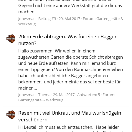
Gegend nicht eine andere Werkstatt gibt die dir das
machen.
Jonesman
Beitrag #3
29. Mai 2017
Forum:
Gartengeräte &
Werkzeug
20cm Erde abtragen. Was für einen Bagger
nutzen?
Hallo zusammen. Wir wollen in einem
zugewucherten Garten die oberste Schicht abtragen
und neue Erde aufsetzen. Kann mir jemand kurz
einen Tipp geben? Von den Baumaschinenverleihern
habe ich unterschiedliche Bagger angeboten
bekommen, und jeder meinte das sei der beste für
meinen...
Jonesman
Thema
29. Mai 2017
Antworten: 5
Forum:
Gartengeräte & Werkzeug
Rasen mit viel Unkraut und Maulwurfshügeln
verschönern
Hi Leute! Ich muss euch enttäuschen.. Habe leider