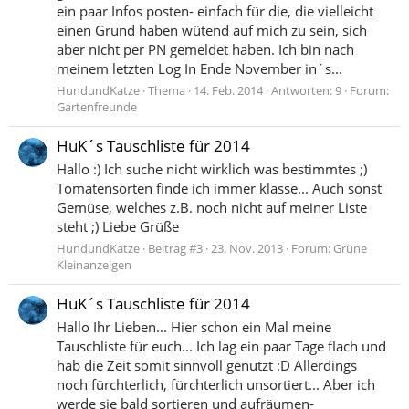
ein paar Infos posten- einfach für die, die vielleicht
einen Grund haben wütend auf mich zu sein, sich
aber nicht per PN gemeldet haben. Ich bin nach
meinem letzten Log In Ende November in´s...
HundundKatze
Thema
14. Feb. 2014
Antworten: 9
Forum:
Gartenfreunde
HuK´s Tauschliste für 2014
Hallo :) Ich suche nicht wirklich was bestimmtes ;)
Tomatensorten finde ich immer klasse... Auch sonst
Gemüse, welches z.B. noch nicht auf meiner Liste
steht ;) Liebe Grüße
HundundKatze
Beitrag #3
23. Nov. 2013
Forum:
Grüne
Kleinanzeigen
HuK´s Tauschliste für 2014
Hallo Ihr Lieben... Hier schon ein Mal meine
Tauschliste für euch... Ich lag ein paar Tage flach und
hab die Zeit somit sinnvoll genutzt :D Allerdings
noch fürchterlich, fürchterlich unsortiert... Aber ich
werde sie bald sortieren und aufräumen-