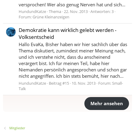
versprochen! Wer also genug Nerven hat und sich...
HundundKatze
Thema
22. Nov. 2013
Antworten: 3
Forum:
Grüne Kleinanzeigen
Demokratie kann wirklich gelebt werden -
Volksentscheid
Hallo EvaKa, Bisher haben wir hier sachlich über das
Thema diskutiert, zumindest meiner Meinung nach,
und ich verstehe nicht, dass du anscheinend
verärgert bist. Ich für meinen Teil, habe hier
Niemanden persönlich angesprochen und schon gar
nicht angegriffen. Ich bin stets bemüht, hier nach...
HundundKatze
Beitrag #15
10. Nov. 2013
Forum:
Small-
Talk
Mehr ansehen
Mitglieder