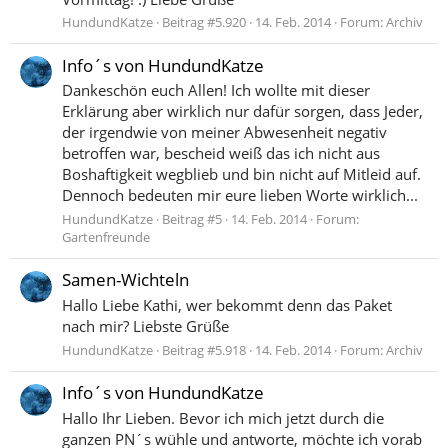
HundundKatze
Beitrag #5.920
14. Feb. 2014
Forum:
Archiv
Info´s von HundundKatze
Dankeschön euch Allen! Ich wollte mit dieser
Erklärung aber wirklich nur dafür sorgen, dass Jeder,
der irgendwie von meiner Abwesenheit negativ
betroffen war, bescheid weiß das ich nicht aus
Boshaftigkeit wegblieb und bin nicht auf Mitleid auf.
Dennoch bedeuten mir eure lieben Worte wirklich...
HundundKatze
Beitrag #5
14. Feb. 2014
Forum:
Gartenfreunde
Samen-Wichteln
Hallo Liebe Kathi, wer bekommt denn das Paket
nach mir? Liebste Grüße
HundundKatze
Beitrag #5.918
14. Feb. 2014
Forum:
Archiv
Info´s von HundundKatze
Hallo Ihr Lieben. Bevor ich mich jetzt durch die
ganzen PN´s wühle und antworte, möchte ich vorab