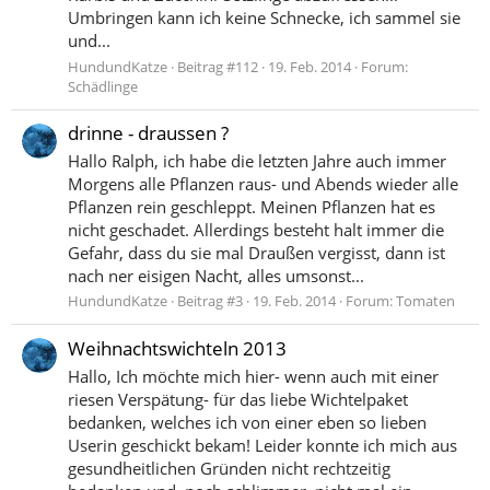
Umbringen kann ich keine Schnecke, ich sammel sie
und...
HundundKatze
Beitrag #112
19. Feb. 2014
Forum:
Schädlinge
drinne - draussen ?
Hallo Ralph, ich habe die letzten Jahre auch immer
Morgens alle Pflanzen raus- und Abends wieder alle
Pflanzen rein geschleppt. Meinen Pflanzen hat es
nicht geschadet. Allerdings besteht halt immer die
Gefahr, dass du sie mal Draußen vergisst, dann ist
nach ner eisigen Nacht, alles umsonst...
HundundKatze
Beitrag #3
19. Feb. 2014
Forum:
Tomaten
Weihnachtswichteln 2013
Hallo, Ich möchte mich hier- wenn auch mit einer
riesen Verspätung- für das liebe Wichtelpaket
bedanken, welches ich von einer eben so lieben
Userin geschickt bekam! Leider konnte ich mich aus
gesundheitlichen Gründen nicht rechtzeitig