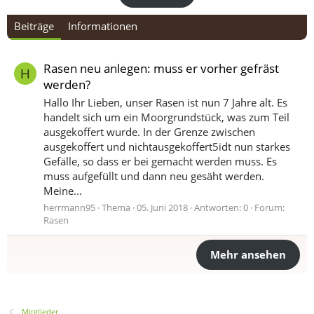
Beiträge
Informationen
Rasen neu anlegen: muss er vorher gefräst
H
werden?
Hallo Ihr Lieben, unser Rasen ist nun 7 Jahre alt. Es
handelt sich um ein Moorgrundstück, was zum Teil
ausgekoffert wurde. In der Grenze zwischen
ausgekoffert und nichtausgekoffert5idt nun starkes
Gefälle, so dass er bei gemacht werden muss. Es
muss aufgefüllt und dann neu gesäht werden.
Meine...
herrmann95
Thema
05. Juni 2018
Antworten: 0
Forum:
Rasen
Mehr ansehen
Mitglieder