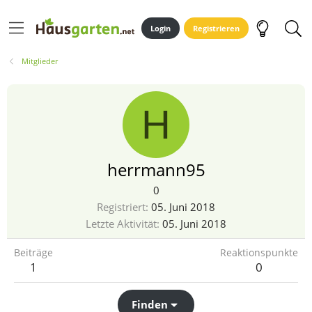
Login
Registrieren
Mitglieder
H
herrmann95
0
Registriert
05. Juni 2018
Letzte Aktivität
05. Juni 2018
Beiträge
Reaktionspunkte
1
0
Finden