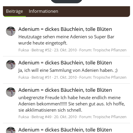
Beiträge
Informationen
Adenium = dickes Bäuchlein, tolle Blüten
Heutzutage sehen meine Adenien so Super Bar
wurde heute eingetopft.
Fuksa
Beitrag #52
23. Okt. 2010
Forum:
Tropische Pflanzen
Adenium = dickes Bäuchlein, tolle Blüten
Ja, ich will eine Sammlung von Adenien haben. ;)
Fuksa
Beitrag #51
21. Okt. 2010
Forum:
Tropische Pflanzen
Adenium = dickes Bäuchlein, tolle Blüten
unbegrenzte Freude Ich habe heute endlich meine
Adenien bekommen!!!!!! Sie sehen gut aus. Ich hoffe,
sie akklimatisieren sich schnell.
Fuksa
Beitrag #49
20. Okt. 2010
Forum:
Tropische Pflanzen
Adenium = dickes Bäuchlein, tolle Blüten