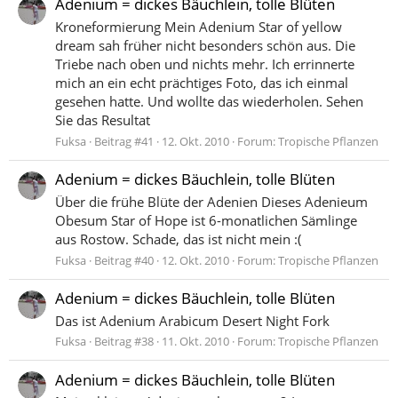
Adenium = dickes Bäuchlein, tolle Blüten
Kroneformierung Mein Adenium Star of yellow
dream sah früher nicht besonders schön aus. Die
Triebe nach oben und nichts mehr. Ich errinnerte
mich an ein echt prächtiges Foto, das ich einmal
gesehen hatte. Und wollte das wiederholen. Sehen
Sie das Resultat
Fuksa
Beitrag #41
12. Okt. 2010
Forum:
Tropische Pflanzen
Adenium = dickes Bäuchlein, tolle Blüten
Über die frühe Blüte der Adenien Dieses Adenieum
Obesum Star of Hope ist 6-monatlichen Sämlinge
aus Rostow. Schade, das ist nicht mein :(
Fuksa
Beitrag #40
12. Okt. 2010
Forum:
Tropische Pflanzen
Adenium = dickes Bäuchlein, tolle Blüten
Das ist Adenium Arabicum Desert Night Fork
Fuksa
Beitrag #38
11. Okt. 2010
Forum:
Tropische Pflanzen
Adenium = dickes Bäuchlein, tolle Blüten