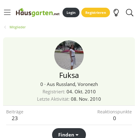
Login
Registrieren
Mitglieder
Fuksa
0
·
Aus
Russland, Voronezh
Registriert
04. Okt. 2010
Letzte Aktivität
08. Nov. 2010
Beiträge
Reaktionspunkte
23
0
Finden