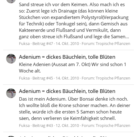
Sand streue ich vor dem Keimen. Also mach ich es
so: Zuerst lege ich Drainage (das können kleine
Stückchen von expandiertem Polystyrol(Verpackung
für Technik) oder Tonkugel sein), dann Gemisch aus
Kakteenerde und Flußsand und Vermikulit, dann
ganz oben streue ich Flußsand und lege die Samen...
Fuksa
Beitrag #47
14. Okt. 2010
Forum:
Tropische Pflanzen
Adenium = dickes Bäuchlein, tolle Blüten
Kleine Adenien (Aussat am 7. Okt) Wir sind schon 1
Woche alt.
Fuksa
Beitrag #45
14. Okt. 2010
Forum:
Tropische Pflanzen
Adenium = dickes Bäuchlein, tolle Blüten
Das ist mein Adenium. Über Bonsai denke ich noch.
Ich wollte bloß die Krone schöner machen. An deiner
stelle, würde ich die ersten 5 Samen schon heute
säen, denn verlieren sie Keimfähigkeit schnell.
Fuksa
Beitrag #43
12. Okt. 2010
Forum:
Tropische Pflanzen