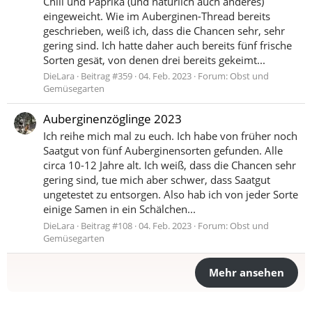
Chili und Paprika (und natürlich auch anderes)
eingeweicht. Wie im Auberginen-Thread bereits
geschrieben, weiß ich, dass die Chancen sehr, sehr
gering sind. Ich hatte daher auch bereits fünf frische
Sorten gesät, von denen drei bereits gekeimt...
DieLara
Beitrag #359
04. Feb. 2023
Forum:
Obst und
Gemüsegarten
Auberginenzöglinge 2023
Ich reihe mich mal zu euch. Ich habe von früher noch
Saatgut von fünf Auberginensorten gefunden. Alle
circa 10-12 Jahre alt. Ich weiß, dass die Chancen sehr
gering sind, tue mich aber schwer, dass Saatgut
ungetestet zu entsorgen. Also hab ich von jeder Sorte
einige Samen in ein Schälchen...
DieLara
Beitrag #108
04. Feb. 2023
Forum:
Obst und
Gemüsegarten
Mehr ansehen