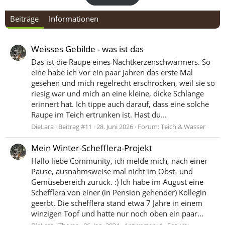
Beiträge
Informationen
Weisses Gebilde - was ist das
Das ist die Raupe eines Nachtkerzenschwärmers. So
eine habe ich vor ein paar Jahren das erste Mal
gesehen und mich regelrecht erschrocken, weil sie so
riesig war und mich an eine kleine, dicke Schlange
erinnert hat. Ich tippe auch darauf, dass eine solche
Raupe im Teich ertrunken ist. Hast du...
DieLara
Beitrag #11
28. Juni 2026
Forum:
Teich & Wasser
Mein Winter-Schefflera-Projekt
Hallo liebe Community, ich melde mich, nach einer
Pause, ausnahmsweise mal nicht im Obst- und
Gemüsebereich zurück. :) Ich habe im August eine
Schefflera von einer (in Pension gehender) Kollegin
geerbt. Die schefflera stand etwa 7 Jahre in einem
winzigen Topf und hatte nur noch oben ein paar...