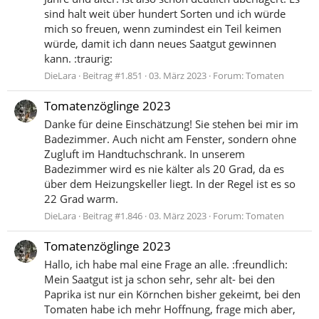
sind halt weit über hundert Sorten und ich würde
mich so freuen, wenn zumindest ein Teil keimen
würde, damit ich dann neues Saatgut gewinnen
kann. :traurig:
DieLara
Beitrag #1.851
03. März 2023
Forum:
Tomaten
Tomatenzöglinge 2023
Danke für deine Einschätzung! Sie stehen bei mir im
Badezimmer. Auch nicht am Fenster, sondern ohne
Zugluft im Handtuchschrank. In unserem
Badezimmer wird es nie kälter als 20 Grad, da es
über dem Heizungskeller liegt. In der Regel ist es so
22 Grad warm.
DieLara
Beitrag #1.846
03. März 2023
Forum:
Tomaten
Tomatenzöglinge 2023
Hallo, ich habe mal eine Frage an alle. :freundlich:
Mein Saatgut ist ja schon sehr, sehr alt- bei den
Paprika ist nur ein Körnchen bisher gekeimt, bei den
Tomaten habe ich mehr Hoffnung, frage mich aber,