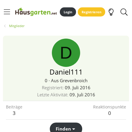
Login
Registrieren
Mitglieder
D
Daniel111
0
·
Aus
Grevenbroich
Registriert
09. Juli 2016
Letzte Aktivität
09. Juli 2016
Beiträge
Reaktionspunkte
3
0
Finden