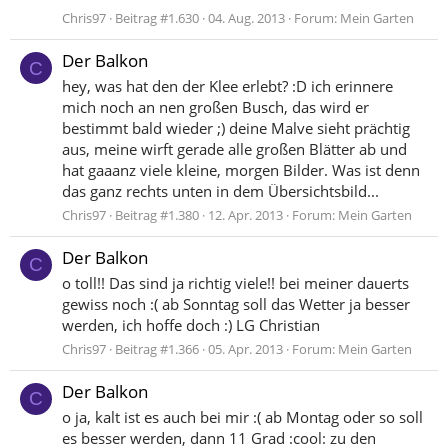
Chris97
Beitrag #1.630
04. Aug. 2013
Forum:
Mein Garten
Der Balkon
C
hey, was hat den der Klee erlebt? :D ich erinnere
mich noch an nen großen Busch, das wird er
bestimmt bald wieder ;) deine Malve sieht prächtig
aus, meine wirft gerade alle großen Blätter ab und
hat gaaanz viele kleine, morgen Bilder. Was ist denn
das ganz rechts unten in dem Übersichtsbild...
Chris97
Beitrag #1.380
12. Apr. 2013
Forum:
Mein Garten
Der Balkon
C
o toll!! Das sind ja richtig viele!! bei meiner dauerts
gewiss noch :( ab Sonntag soll das Wetter ja besser
werden, ich hoffe doch :) LG Christian
Chris97
Beitrag #1.366
05. Apr. 2013
Forum:
Mein Garten
Der Balkon
C
o ja, kalt ist es auch bei mir :( ab Montag oder so soll
es besser werden, dann 11 Grad :cool: zu den