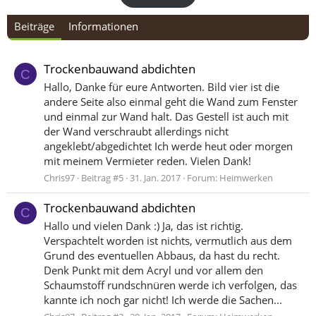
Beiträge
Informationen
Trockenbauwand abdichten
C
Hallo, Danke für eure Antworten. Bild vier ist die
andere Seite also einmal geht die Wand zum Fenster
und einmal zur Wand halt. Das Gestell ist auch mit
der Wand verschraubt allerdings nicht
angeklebt/abgedichtet Ich werde heut oder morgen
mit meinem Vermieter reden. Vielen Dank!
Chris97
Beitrag #5
31. Jan. 2017
Forum:
Heimwerken
Trockenbauwand abdichten
C
Hallo und vielen Dank :) Ja, das ist richtig.
Verspachtelt worden ist nichts, vermutlich aus dem
Grund des eventuellen Abbaus, da hast du recht.
Denk Punkt mit dem Acryl und vor allem den
Schaumstoff rundschnüren werde ich verfolgen, das
kannte ich noch gar nicht! Ich werde die Sachen...