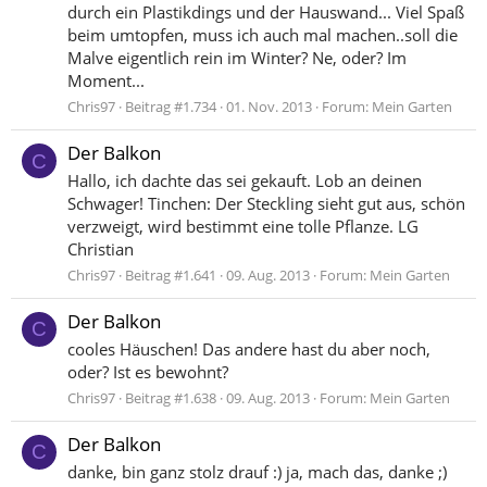
durch ein Plastikdings und der Hauswand... Viel Spaß
beim umtopfen, muss ich auch mal machen..soll die
Malve eigentlich rein im Winter? Ne, oder? Im
Moment...
Chris97
Beitrag #1.734
01. Nov. 2013
Forum:
Mein Garten
Der Balkon
C
Hallo, ich dachte das sei gekauft. Lob an deinen
Schwager! Tinchen: Der Steckling sieht gut aus, schön
verzweigt, wird bestimmt eine tolle Pflanze. LG
Christian
Chris97
Beitrag #1.641
09. Aug. 2013
Forum:
Mein Garten
Der Balkon
C
cooles Häuschen! Das andere hast du aber noch,
oder? Ist es bewohnt?
Chris97
Beitrag #1.638
09. Aug. 2013
Forum:
Mein Garten
Der Balkon
C
danke, bin ganz stolz drauf :) ja, mach das, danke ;)