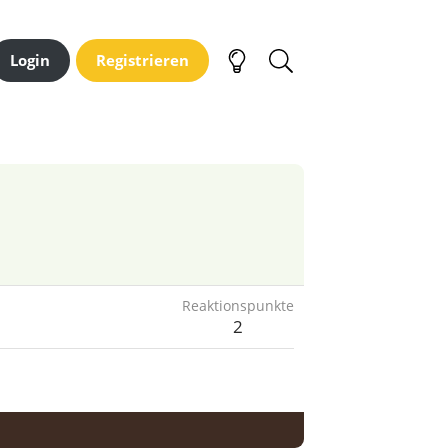
Login
Registrieren
Reaktionspunkte
2