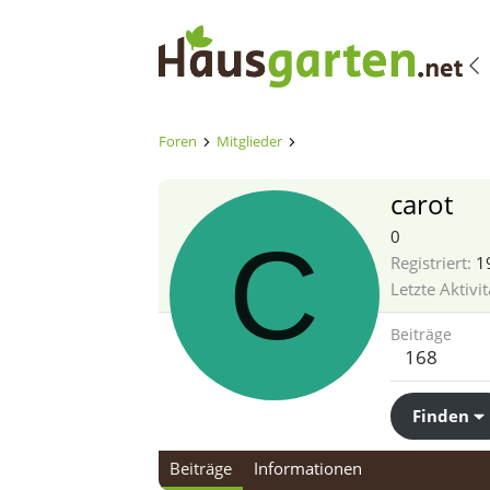
Foren
Mitglieder
carot
C
0
Registriert
1
Letzte Aktivit
Beiträge
168
Finden
Beiträge
Informationen