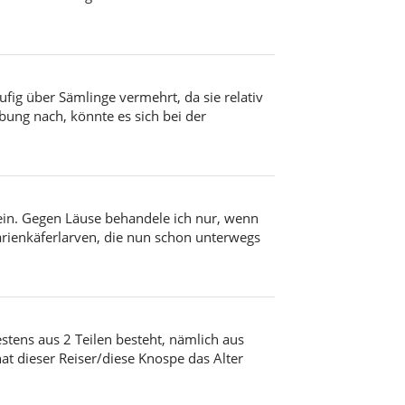
fig über Sämlinge vermehrt, da sie relativ
bung nach, könnte es sich bei der
sein. Gegen Läuse behandele ich nur, wenn
arienkäferlarven, die nun schon unterwegs
tens aus 2 Teilen besteht, nämlich aus
 dieser Reiser/diese Knospe das Alter