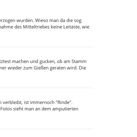
e erzogen wurden. Wieso man da die sog.
ahme des Mitteltriebes keine Leitäste, wie
Kratztest machen und gucken, ob am Stamm
mer wieder zum Gießen geraten wird. Die
m verbleibt, ist immernoch "Rinde".
n Fotos sieht man an dem amputierten