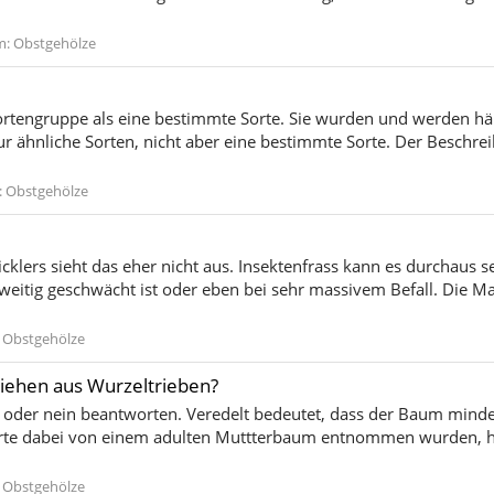
m:
Obstgehölze
Sortengruppe als eine bestimmte Sorte. Sie wurden und werden häu
ur ähnliche Sorten, nicht aber eine bestimmte Sorte. Der Beschrei
:
Obstgehölze
klers sieht das eher nicht aus. Insektenfrass kann es durchaus 
weitig geschwächt ist oder eben bei sehr massivem Befall. Die M
:
Obstgehölze
ehen aus Wurzeltrieben?
 oder nein beantworten. Veredelt bedeutet, dass der Baum mindes
rte dabei von einem adulten Muttterbaum entnommen wurden, hat
:
Obstgehölze