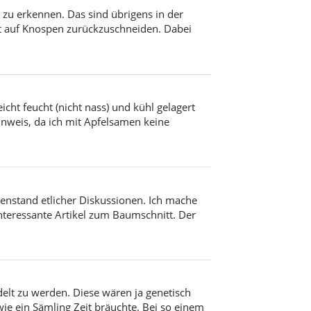
 zu erkennen. Das sind übrigens in der
ht auf Knospen zurückzuschneiden. Dabei
cht feucht (nicht nass) und kühl gelagert
Hinweis, da ich mit Apfelsamen keine
enstand etlicher Diskussionen. Ich mache
nteressante Artikel zum Baumschnitt. Der
elt zu werden. Diese wären ja genetisch
wie ein Sämling Zeit bräuchte. Bei so einem