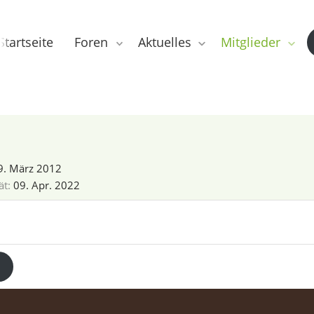
Startseite
Foren
Aktuelles
Mitglieder
9. März 2012
ät
09. Apr. 2022