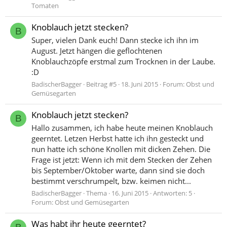
Tomaten
Knoblauch jetzt stecken?
B
Super, vielen Dank euch! Dann stecke ich ihn im
August. Jetzt hängen die geflochtenen
Knoblauchzöpfe erstmal zum Trocknen in der Laube.
:D
BadischerBagger
Beitrag #5
18. Juni 2015
Forum:
Obst und
Gemüsegarten
Knoblauch jetzt stecken?
B
Hallo zusammen, ich habe heute meinen Knoblauch
geerntet. Letzen Herbst hatte ich ihn gesteckt und
nun hatte ich schöne Knollen mit dicken Zehen. Die
Frage ist jetzt: Wenn ich mit dem Stecken der Zehen
bis September/Oktober warte, dann sind sie doch
bestimmt verschrumpelt, bzw. keimen nicht...
BadischerBagger
Thema
16. Juni 2015
Antworten: 5
Forum:
Obst und Gemüsegarten
Was habt ihr heute geerntet?