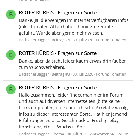
ROTER KÜRBIS - Fragen zur Sorte
B
Danke. Ja, die wenigen im Internet verfügbaren Infos
(inkl. Tomaten-Atlas) habe ich mir zu Gemüte
geführt. Würde aber gerne mehr wissen.
BadischerBagger
Beitrag #5
30. Juli 2020
Forum:
Tomaten
ROTER KÜRBIS - Fragen zur Sorte
B
Danke, aber da steht leider kaum etwas drin (außer
zum Wuchsverhalten).
BadischerBagger
Beitrag #3
30. Juli 2020
Forum:
Tomaten
ROTER KÜRBIS - Fragen zur Sorte
B
Hallo zusammen, leider findet man hier im Forum
und auch auf diversen Internetseiten (bitte keine
Links empfehlen, die kenne ich schon!) relativ wenig
Infos zu dieser interessanten Sorte. Hat hier jemand
Erfahrungen zu ... ... Geschmack ... Fruchtgröße,
Konsistenz, etc. ... Wuchs (Höhe...
BadischerBagger
Thema
30. Juli 2020
Antworten: 4
Forum: