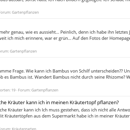
Forum:
Gartenpflanzen
 mehr genau, wie es aussieht... Peinlich, denn ich habe ihn letzte
it ich mich erinnere, war er grün... Auf den Fotos der Homepage
orum:
Gartenpflanzen
dumme Frage. Wie kann ich Bambus von Schilf unterscheiden?? U
er ob es Bambus ist. Wandert Bambus nicht durch seine Rhizome?
orten: 19
Forum:
Gartenpflanzen
lche Kräuter kann ich in meinen Kräutertopf pflanzen?
lche Kräuter kann ich Ich muss gestehen, dass ich nicht alle Antw
it Kräutertöpfen aus dem Supermarkt habe ich in meiner Kräute
Forum:
Kräutergarten