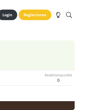
Login
Registrieren
Reaktionspunkte
0