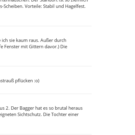
-Scheiben. Vorteile: Stabil und Hagelfest.
ich sie kaum raus. Außer durch
 Fenster mit Gittern davor.) Die
trauß pflücken :o)
us 2. Der Bagger hat es so brutal heraus
eigneten Sichtschutz. Die Tochter einer