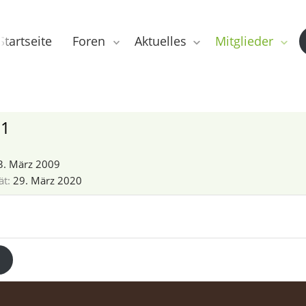
Startseite
Foren
Aktuelles
Mitglieder
01
3. März 2009
ät
29. März 2020