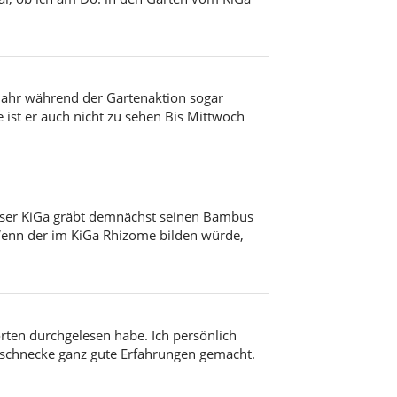
s Jahr während der Gartenaktion sogar
 ist er auch nicht zu sehen Bis Mittwoch
nser KiGa gräbt demnächst seinen Bambus
 Wenn der im KiGa Rhizome bilden würde,
orten durchgelesen habe. Ich persönlich
rschnecke ganz gute Erfahrungen gemacht.